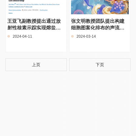
王亚飞副教授提出通过放
张文明教授团队提出构建
射性核素示踪实现熔盐腐
细胞图案化排布的声流体
蚀在线监测
生物制造系统
2024-04-11
2024-03-14
上页
下页