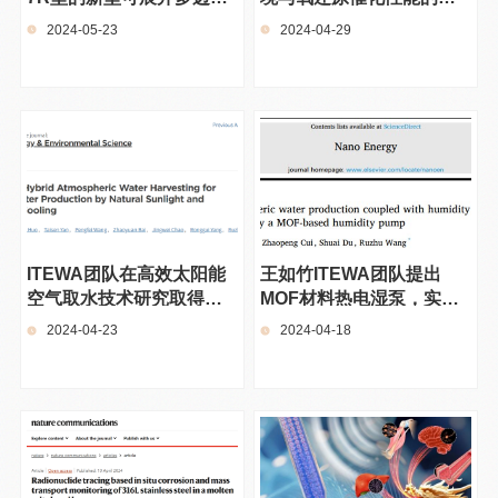
机构
效关系
2024-05-23
2024-04-29
ITEWA团队在高效太阳能
王如竹ITEWA团队提出
空气取水技术研究取得新
MOF材料热电湿泵，实现
进展
连续式空气取水与湿度调
2024-04-23
2024-04-18
节