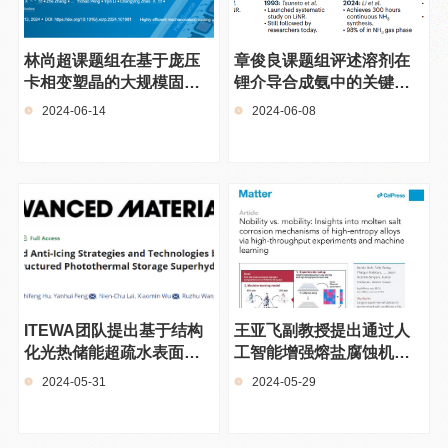
林尚超课题组在基于庞压
章俊良课题组评述溶剂在
卡相变塑晶的大规模固态
锂介导合成氨中的关键作
冷却技术上取得突破
用
2024-06-14
2024-06-08
ITEWA团队提出基于结构
王亚飞副教授提出通过人
化光热储能超疏水表面的
工智能增强熔盐腐蚀机理
先进防结冰技术
的认知
2024-05-31
2024-05-29