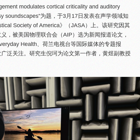
 modulates cortical criticality and auditory
ds in noisy soundscapes”为题，于3月17日发表在声学领域知
oustical Society of America》（JASA）上。该研究因其
义，被美国物理联合会（AIP）选为新闻报道论文，
ryday Health、荷兰电视台等国际媒体的专题报
发广泛关注。研究生倪珂为论文第一作者，黄煜副教授