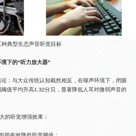
五种典型生态声音听觉目标
境下的“听力放大器”
结论：与大众传统认知截然相反，在噪声环境下，闭眼
阈值平均升高1.32分贝，显著降低人耳对微弱声音的
强大的听觉增强效果：
，也能有效降低听觉阈值；