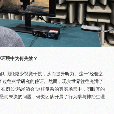
声环境中为何失效？
闭眼能减少视觉干扰，从而提升听力。这一“经验之
了过往科学研究的佐证。然而，现实世界往往充满了
在例如“鸡尾酒会”这样复杂的真实场景中，闭眼真的
一悬而未决的问题，研究团队开展了行为学与神经生理
。