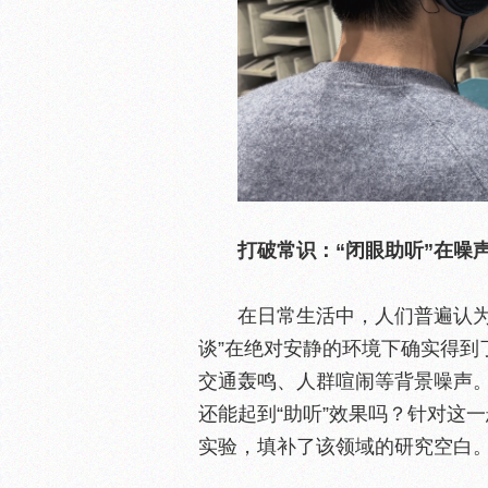
打破常识：“闭眼助听”在噪
在日常生活中，人们普遍认为
谈”在绝对安静的环境下确实得到
交通轰鸣、人群喧闹等背景噪声。
还能起到“助听”效果吗？针对这
实验，填补了该领域的研究空白