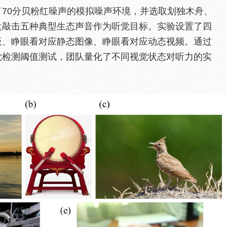
70分贝粉红噪声的模拟噪声环境，并选取划独木舟、
盘敲击五种典型生态声音作为听觉目标。实验设置了四
板、睁眼看对应静态图像、睁眼看对应动态视频。通过
觉检测阈值测试，团队量化了不同视觉状态对听力的实