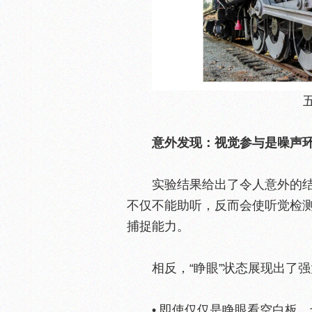
意外发现：视觉参与是噪声环
实验结果给出了令人意外的
不仅不能助听，反而会使听觉检测
捕捉能力。
相反，“睁眼”状态展现出了
• 即使仅仅是睁眼看空白板