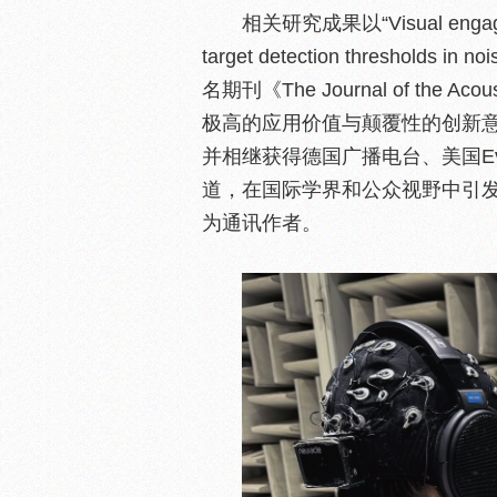
相关研究成果以“Visual engagement
target detection threshol
名期刊《The Journal of the Ac
极高的应用价值与颠覆性的创新意
并相继获得德国广播电台、美国Eve
道，在国际学界和公众视野中引
为通讯作者。