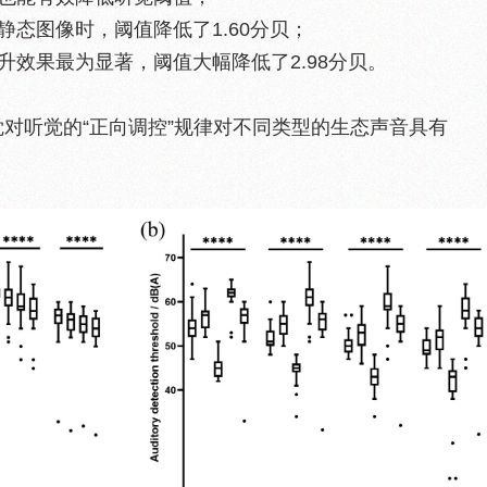
静态图像时，阈值降低了1.60分贝；
升效果最为显著，阈值大幅降低了2.98分贝。
对听觉的“正向调控”规律对不同类型的生态声音具有