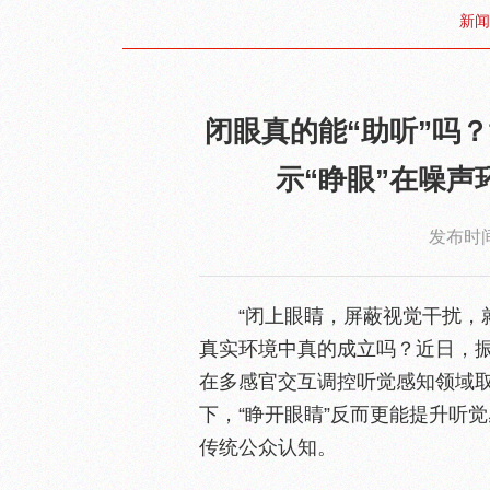
新闻
闭眼真的能“助听”吗
示“睁眼”在噪
发布时间：
“闭上眼睛，屏蔽视觉干扰，
真实环境中真的成立吗？近日，
在多感官交互调控听觉感知领域
下，“睁开眼睛”反而更能提升听
传统公众认知。