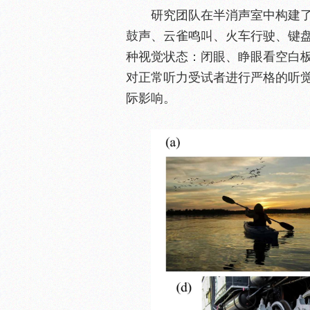
研究团队在半消声室中构建了
鼓声、云雀鸣叫、火车行驶、键
种视觉状态：闭眼、睁眼看空白
对正常听力受试者进行严格的听
际影响。