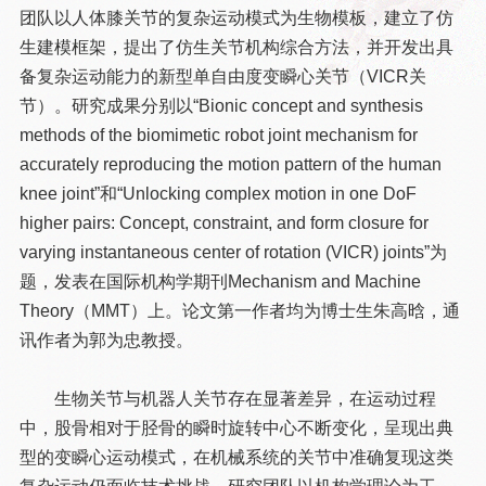
团队以人体膝关节的复杂运动模式为生物模板，建立了仿
生建模框架，提出了仿生关节机构综合方法，并开发出具
备复杂运动能力的新型单自由度变瞬心关节（VICR关
节）。研究成果分别以“Bionic concept and synthesis
methods of the biomimetic robot joint mechanism for
accurately reproducing the motion pattern of the human
knee joint”和“Unlocking complex motion in one DoF
higher pairs: Concept, constraint, and form closure for
varying instantaneous center of rotation (VICR) joints”为
题，发表在国际机构学期刊Mechanism and Machine
Theory（MMT）上。论文第一作者均为博士生朱高晗，通
讯作者为郭为忠教授。
生物关节与机器人关节存在显著差异，在运动过程
中，股骨相对于胫骨的瞬时旋转中心不断变化，呈现出典
型的变瞬心运动模式，在机械系统的关节中准确复现这类