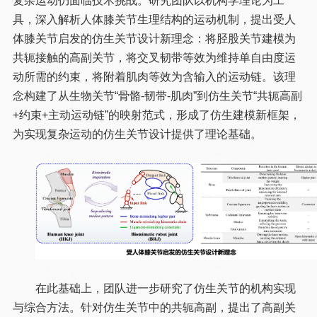
复杂运动仍面临技术挑战。研究团队以机构学理论为工
具，深入解析人体膝关节生理结构的运动机制，提出受人
体膝关节启发的仿生关节设计新理念：将胫股关节建模为
共轭接触的高副关节，将交叉韧带等效为维持单自由度运
动所需的约束，将附着肌肉等效为含输入的运动链。该理
念构建了从生物关节“骨骼-韧带-肌肉”到仿生关节“共轭高副
+约束+主动运动链”的映射范式，形成了仿生建模新框架，
为实现复杂运动的仿生关节设计提供了理论基础。
在此基础上，团队进一步研究了仿生关节的机构实现
与综合方法。针对仿生关节中的共轭高副，提出了高副关