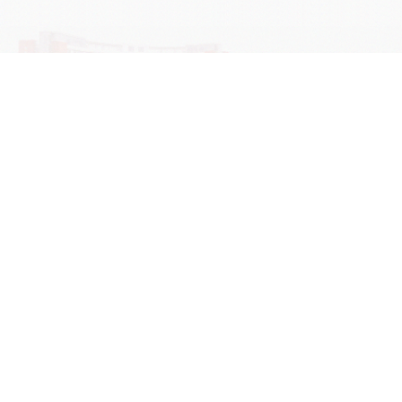
学院OA系统
会议室预定系统
实验室管理系统
公益管理系统