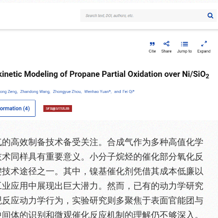
气的高效制备技术备受关注。合成气作为多种高值化学
技术同样具有重要意义。小分子烷烃的催化部分氧化反
键技术途径之一。其中，镍基催化剂凭借其成本低廉以
工业应用中展现出巨大潜力。然而，已有的动力学研究
观反应动力学行为，实验研究则多聚焦于表面官能团与
中间体的识别和微观催化反应机制的理解仍不够深入。