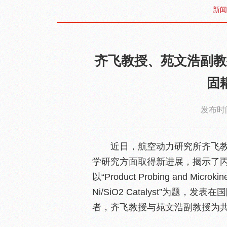
新闻
齐飞教授、苑文浩副教
固
发布时间
近日，航空动力研究所齐飞
学研究方面取得新进展，揭示了
以“Product Probing and Microkinet
Ni/SiO2 Catalyst”为题，
者，齐飞教授与苑文浩副教授为