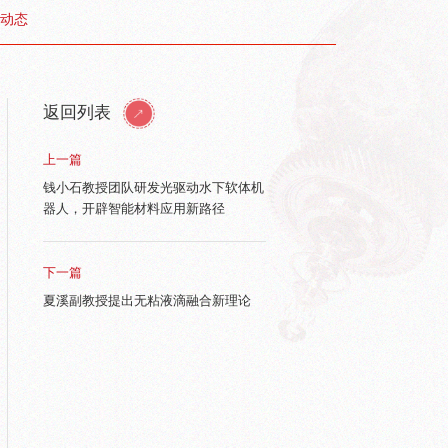
动态
返回列表
上一篇
钱小石教授团队研发光驱动水下软体机
器人，开辟智能材料应用新路径
下一篇
夏溪副教授提出无粘液滴融合新理论