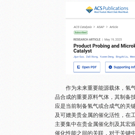
作为未来重要能源载体，氢
品合成的重要原料气体，其制备
应是当前制备氢气或合成气的关
及可媲美贵金属的催化活性，在
主要集中在贵金属催化剂及其宏
催化性能之间的关联，对于关键