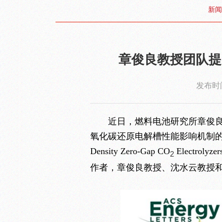
新闻
章俊良教授团队提
发布时间
近日，燃料电池研究所章俊良教授团
氧化碳还原电解槽性能影响机制的研究论文“Flow
Density Zero-Gap CO
Electr
2
作者，章俊良教授、沈水云教授