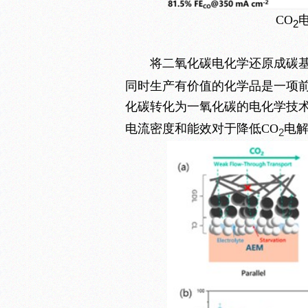
CO
2
将二氧化碳电化学还原成碳基
同时生产有价值的化学品是一项
化碳转化为一氧化碳的电化学技术
电流密度和能效对于降低CO
电
2