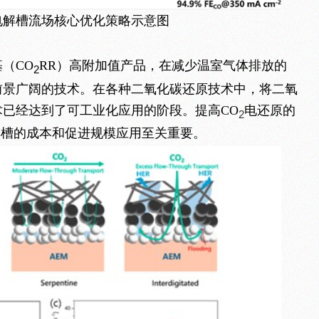
电解槽流场核心优化策略示意图
（CO
RR）高附加值产品，在减少温室气体排放的
2
前景广阔的技术。在各种二氧化碳还原技术中，将二氧
已经达到了可工业化应用的阶段。提高CO
电还原的
2
解槽的成本和促进规模应用至关重要。