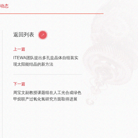
动态
返回列表
上一篇
ITEWA团队提出多孔盐晶体自组装实
现太阳能结晶的新方法
下一篇
周宝文副教授课题组在人工光合成绿色
甲烷联产过氧化氢研究方面取得进展