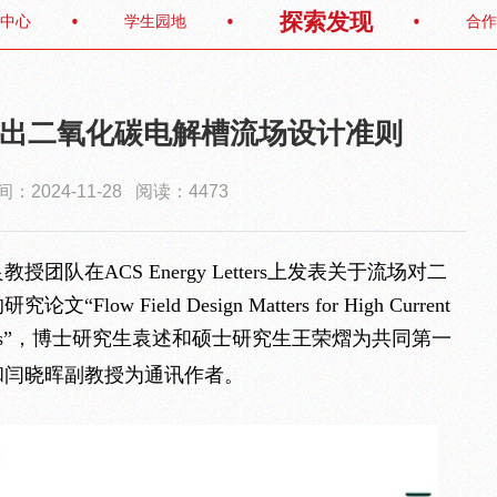
探索发现
中心
学生园地
合作
出二氧化碳电解槽流场设计准则
：2024-11-28 阅读：4473
队在ACS Energy Letters上发表关于流场对二
 Field Design Matters for High Current
olyzers”，博士研究生袁述和硕士研究生王荣熠为共同第一
和闫晓晖副教授为通讯作者。