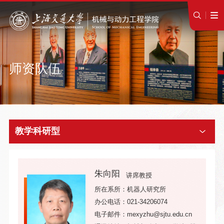
师资队伍
教学科研型
朱向阳
讲席教授
所在系所：机器人研究所
办公电话：021-34206074
电子邮件：mexyzhu@sjtu.edu.cn