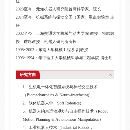
任
2023
至今：元知机器人研究院首席科学家、院长
2014
至今：机械系统与振动全国（国家）重点实验室
主
任
2002
至今：上海交通大学机械与动力学院
教授、特聘教
授、讲席教授、机器人研究所所长
1995~2002
：东南大学机械工程系
副教授
1993~1994
：华中理工大学机械科学与工程学院
博士后
研究方向
1.
生机电一体化智能系统与神经交互技术
（
Biomechatronics & Neuro-interfacing
）
2.
软体机器人学（
Soft Robotics
）
3.
机器人约束运动规划与自主操作技术（
Robot
Motion Planning & Autonomous Manipulation
）
4.
工业机器人技术（
Industrial Robots
：