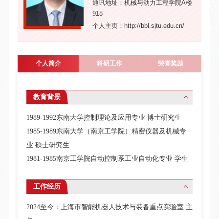
通讯地址：机械与动力工程学院A楼
918
个人主页：http://bbl.sjtu.edu.cn/
个人简介
科研工作
荣誉奖励
教育背景
1989-1992
东南大学控制理论及应用专业
博士研究生
1985-1989
东南大学（南京工学院）精密仪器及机械专
业
硕士研究生
1981-1985
南京工学院自动控制系工业自动化专业
学生
工作经历
2024
至今：上海市智能机器人技术与装备重点实验室
主