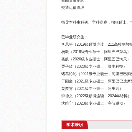
智能交通系统
交通运输管理
指导本科生科研、学科竞赛，招收硕士、博士研究
已毕业研究生：
李思平（2019级硕博连读，211高校副教
杨毅（2019级专业硕士，阿里巴巴菜鸟）
杨航（2020级专业硕士，阿里巴巴淘天）
栗子琦（2020级专业硕士，顺丰科技）
诸葛沁沁（2021级专业硕士，阿里巴巴淘
于园鑫（2021级专业硕士，阿里巴巴达摩
黄梦雪（2021级专业硕士，阿里云）
李德义（2022级硕博连读，2024年转博）
沈维宁（2023级专业硕士，字节跳动）
学术兼职