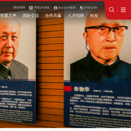
师资招聘
学院OA系统
jAccount登录
ENGLISH
党建之声
国际交流
合作共赢
人才招聘
校友