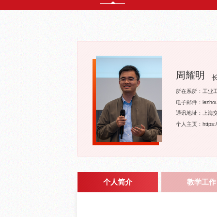
周耀明
所在系所：工业
电子邮件：iezhou@
通讯地址：上海交
个人主页：https://s
个人简介
教学工作