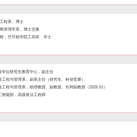
系统工程系，博士
学院工商管理学系，博士交换
械电子工程，竺可桢学院工高班，学士
业学位研究生教育中心，副主任
工业工程与管理系，副系主任（研究生、科创竞赛）
工程与管理系，助理教授、副教授、长聘副教授（2026.01）
-人工智能部，高级算法工程师