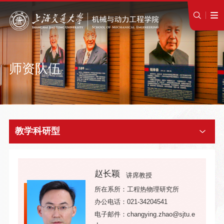
师资队伍
教学科研型
赵长颖
讲席教授
所在系所：工程热物理研究所
办公电话：021-34204541
电子邮件：changying.zhao@sjtu.e