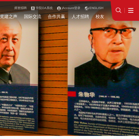
师资招聘
学院OA系统
jAccount登录
ENGLISH
党建之声
国际交流
合作共赢
人才招聘
校友