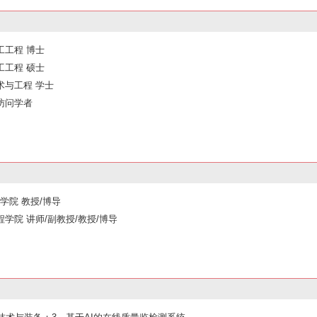
加工工程 博士
加工工程 硕士
接技术与工程 学士
学 访问学者
程学院 教授/博导
与工程学院 讲师/副教授/教授/博导