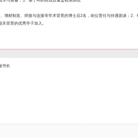
技术与装备；3、基于AI的在线质量监检测系统
程、增材制造、焊接与连接等学术背景的博士后2名，岗位责任与待遇面谈；2、
相关背景的优秀学子加入。
秘书长