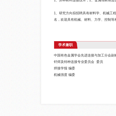
1、异种材料连接技术；2、金属增材制造
1、研究方向拟招聘具有材料学、机械工
名，欢迎具有机械、材料、力学、控制等
学术兼职
中国有色金属学会先进连接与加工分会副
钎焊及特种连接专业委员会 委员
焊接学报 编委
机械强度 编委