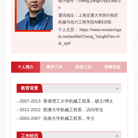
电子邮件：cheng.yangATsjtu.edu.c
n
通讯地址：上海交通大学闵行校区
机械与动力工程学院A楼818室
个人主页： https://www.researchga
te.net/profile/Cheng_Yang64?ev=h
dr_xprf
个人简介
教学工作
科研工作
荣誉奖励
教育背景
- 2007-2013 香港理工大学机械工程系，硕士/博士
- 2012-2012 西澳大学机械工程系，访问学生
- 2003-2007 东南大学机械工程系，学士
工作经历