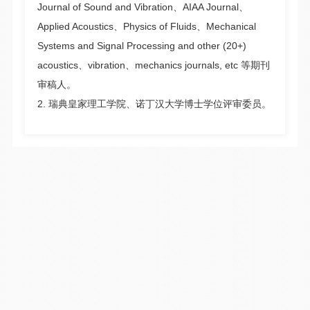
Journal of Sound and Vibration、AIAA Journal、
Applied Acoustics、Physics of Fluids、Mechanical
Systems and Signal Processing and other (20+)
acoustics、vibration、mechanics journals, etc 等期刊
审稿人。
2. 瑞典皇家理工学院、诺丁汉大学博士学位评审委员。