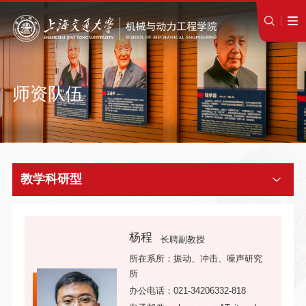
师资队伍
教学科研型
杨程
长聘副教授
所在系所：振动、冲击、噪声研究
所
办公电话：021-34206332-818