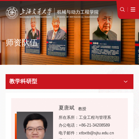
师资队伍
教学科研型
夏唐斌
教授
所在系所：工业工程与管理系
办公电话：+86-21-34208589
电子邮件：xtbxtb@sjtu.edu.cn