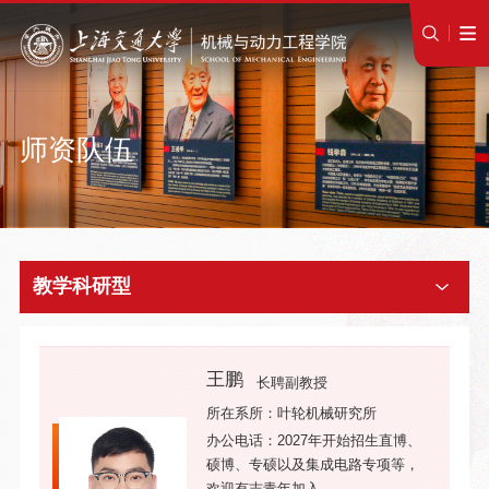
师资队伍
教学科研型
王鹏
长聘副教授
所在系所：叶轮机械研究所
办公电话：2027年开始招生直博、
硕博、专硕以及集成电路专项等，
欢迎有志青年加入。