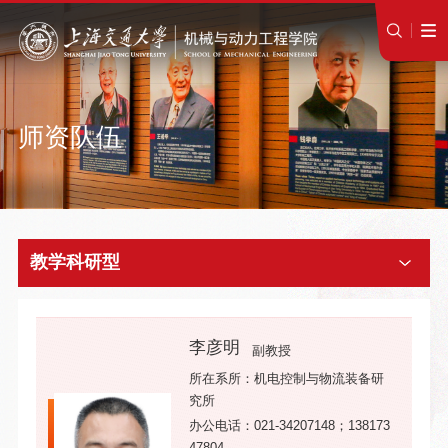
师资队伍
教学科研型
李彦明
副教授
所在系所：机电控制与物流装备研
究所
办公电话：021-34207148；138173
47804