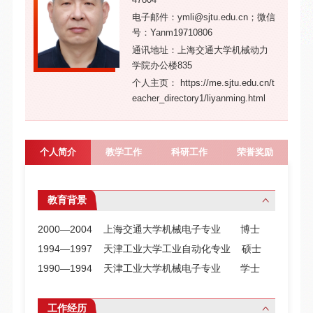
电子邮件：ymli@sjtu.edu.cn；微信
号：Yanm19710806
通讯地址：上海交通大学机械动力
学院办公楼835
个人主页： https://me.sjtu.edu.cn/t
eacher_directory1/liyanming.html
个人简介
教学工作
科研工作
荣誉奖励
教育背景
2000―2004 上海交通大学机械电子专业 博士
1994―1997 天津工业大学工业自动化专业 硕士
1990―1994 天津工业大学机械电子专业 学士
工作经历