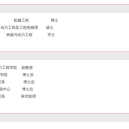
香港大学 机械工程 博士
华东） 动力工程及工程热物理 硕士
华东） 热能与动力工程 学士
动力工程学院 副教授
生物医学学院 博士后
学机械工程系 博士后
物医学仪器中心 博士后
学热能工程系 研究助理