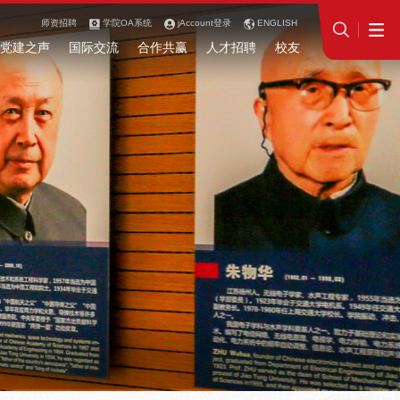
师资招聘
学院OA系统
jAccount登录
ENGLISH
党建之声
国际交流
合作共赢
人才招聘
校友