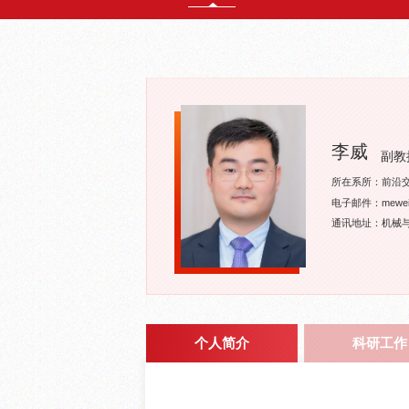
李威
副教
所在系所：前沿
电子邮件：meweili@
通讯地址：机械与
个人简介
科研工作