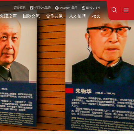
师资招聘
学院OA系统
jAccount登录
ENGLISH
党建之声
国际交流
合作共赢
人才招聘
校友