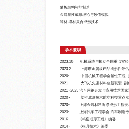
薄板结构智能制造
金属塑性成形理论与数值模拟
等材-增材复合成形技术
学术兼职
2023.10- 机械系统与振动全国重点实
2023.2- 上海市金属板产品成形性评
2020~ 中国机械工程学会塑性工程（
2021~ 大飞机先进材料创新联盟 副
2021~2025 汽车用钢开发与应用技术
2020~ 塑性成形技术航空科技重点
2020~ 上海金属材料近净成形工程技
2023~ 上海汽车工程学会 汽车制造
2016~ 《精密成形工程》编委
2014~ 《模具技术》编委