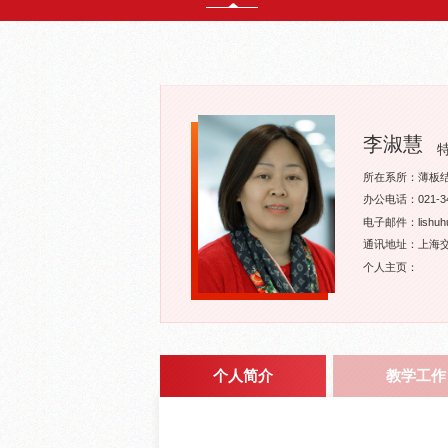
李淑慧
所在系所：薄板
办公电话：021-34
电子邮件：lishuhui
通讯地址：上海交
个人主页：
个人简介
教学工作