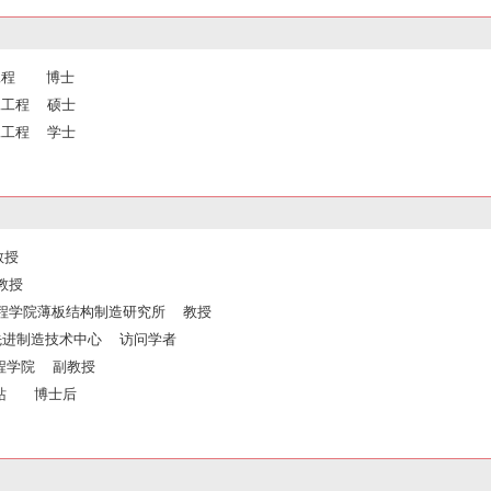
加工工程 博士
加工工程 硕士
加工工程 学士
教授
聘教授
力工程学院薄板结构制造研究所 教授
铭先进制造技术中心 访问学者
工程学院 副教授
流动站 博士后