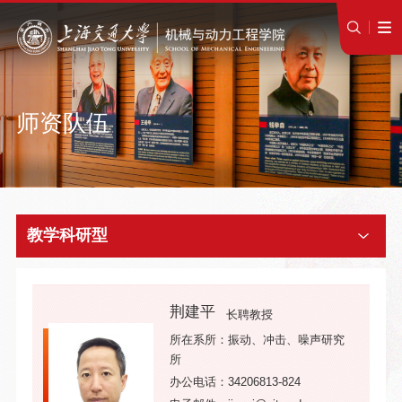
师资队伍
教学科研型
荆建平
长聘教授
所在系所：振动、冲击、噪声研究
所
办公电话：34206813-824