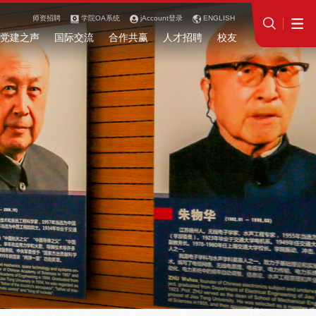
师资招聘
学院OA系统
jAccount登录
ENGLISH
党建之声
国际交流
合作共赢
人才招聘
校友