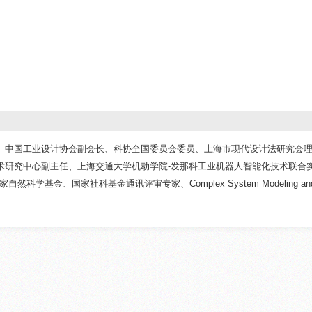
、中国工业设计协会副会长、科协全国委员会委员、上海市现代设计法研究会
术研究中心副主任、上海交通大学机动学院-发那科工业机器人智能化技术联合
基金、国家社科基金通讯评审专家、Complex System Modeling and Si