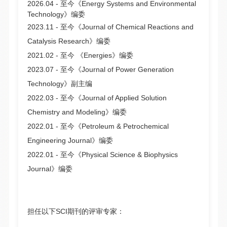
2026.04 - 至今《Energy Systems and Environmental
Technology》编委
2023.11 - 至今《Journal of Chemical Reactions and
Catalysis Research》编委
2021.02 - 至今 《Energies》编委
2023.07 - 至今《Journal of Power Generation
Technology》副主编
2022.03 - 至今《Journal of Applied Solution
Chemistry and Modeling》编委
2022.01 - 至今《Petroleum & Petrochemical
Engineering Journal》编委
2022.01 - 至今《Physical Science & Biophysics
Journal》编委
担任以下SCI期刊的评审专家：