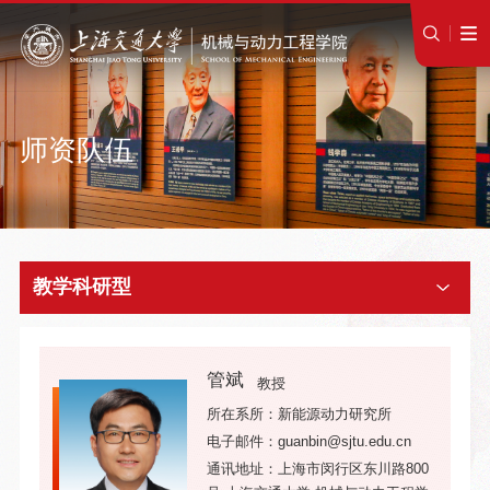
师资队伍
教学科研型
管斌
教授
所在系所：新能源动力研究所
电子邮件：guanbin@sjtu.edu.cn
通讯地址：上海市闵行区东川路800