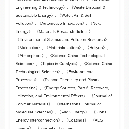
Engineering & Technology》, 《Waste Disposal &
Sustainable Energy》, 《Water, Air, & Soil
Pollution》, 《Automotive Innovation》, 《Next
Energy》, 《Materials Research Bulletin》,
《Environmental Science and Pollution Research》,
《Molecules》, 《Materials Letters》, 《Heliyon》,
《Atmosphere》, 《Science China-Technological
Sciences》, 《Topics in Catalysis》, 《Science China
Technological Sciences》, 《Environmental
Processes》, 《Plasma Chemistry and Plasma
Processing》, 《Energy Sources, Part A: Recovery,
Utilization, and Environmental Effects》, 《Journal of
Polymer Materials》, 《International Journal of
Molecular Sciences》, 《AIMS Energy》, 《Global
Energy Interconnection》, 《Coatings》, 《ACS
Omega》, 《Journal of Polymer