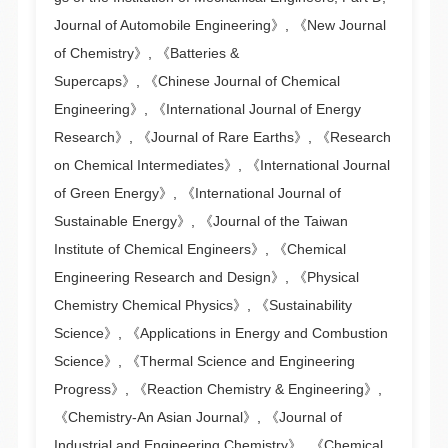
Journal of Automobile Engineering》, 《New Journal
of Chemistry》, 《Batteries &
Supercaps》, 《Chinese Journal of Chemical
Engineering》, 《International Journal of Energy
Research》, 《Journal of Rare Earths》, 《Research
on Chemical Intermediates》,
《International Journal
of Green Energy》,
《International Journal of
Sustainable Energy》, 《Journal of the Taiwan
Institute of Chemical Engineers》, 《Chemical
Engineering Research and Design》, 《Physical
Chemistry Chemical Physics》, 《Sustainability
Science》, 《Applications in Energy and Combustion
Science》, 《Thermal Science and Engineering
Progress》, 《Reaction Chemistry & Engineering》,
《Chemistry-An Asian Journal》, 《Journal of
Industrial and Engineering Chemistry》, 《Chemical