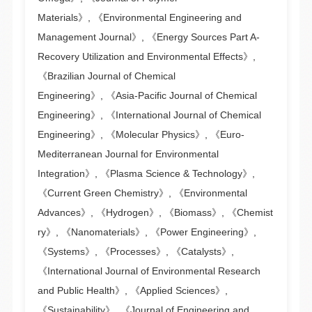
Materials》, 《Environmental Engineering and
Management Journal》, 《Energy Sources Part A-
Recovery Utilization and Environmental Effects》,
《Brazilian Journal of Chemical
Engineering》, 《Asia-Pacific Journal of Chemical
Engineering》, 《International Journal of Chemical
Engineering》, 《Molecular Physics》, 《Euro-
Mediterranean Journal for Environmental
Integration》, 《Plasma Science & Technology》,
《Current Green Chemistry》, 《Environmental
Advances》, 《Hydrogen》, 《Biomass》, 《Chemist
ry》, 《Nanomaterials》, 《Power Engineering》,
《Systems》, 《Processes》, 《Catalysts》,
《International Journal of Environmental Research
and Public Health》, 《Applied Sciences》,
《Sustainability》, 《Journal of Engineering and