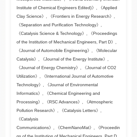
Institute of Chemical Engineers Edited)》, 《Applied
Clay Science》, 《Frontiers in Energy Research》,
《Separation and Purification Technology》,
《Catalysis Science & Technology》, 《Proceedings
of the Institution of Mechanical Engineers, Part D》,
《Journal of Automobile Engineering》, 《Molecular
Catalysis》, 《Journal of the Energy Institute》,
《Journal of Energy Chemistry》, 《Journal of CO2
Utilization》, 《International Journal of Automotive
Technology》, 《Journal of Environmental
Informatics》, 《Chemical Engineering and
Processing》, 《RSC Advances》, 《Atmospheric
Pollution Research》, 《Catalysis Letters》,
《Catalysis
Communications》, 《ChemNanoMat》, 《Proceedin
gs of the Institution of Mechanical Engineers, Part D,