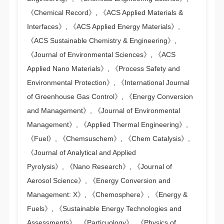
《Chemical Record》, 《ACS Applied Materials &
Interfaces》, 《ACS Applied Energy Materials》,
《ACS Sustainable Chemistry & Engineering》,
《Journal of Environmental Sciences》, 《ACS
Applied Nano Materials》, 《Process Safety and
Environmental Protection》, 《International Journal
of Greenhouse Gas Control》, 《Energy Conversion
and Management》, 《Journal of Environmental
Management》, 《Applied Thermal Engineering》,
《Fuel》, 《Chemsuschem》, 《Chem Catalysis》,
《Journal of Analytical and Applied
Pyrolysis》, 《Nano Research》, 《Journal of
Aerosol Science》, 《Energy Conversion and
Management: X》, 《Chemosphere》, 《Energy &
Fuels》, 《Sustainable Energy Technologies and
Assessments》, 《Particuology》, 《Physics of