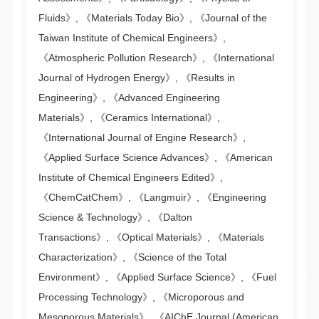
Fluids》, 《Materials Today Bio》, 《Journal of the
Taiwan Institute of Chemical Engineers》,
《Atmospheric Pollution Research》, 《International
Journal of Hydrogen Energy》, 《Results in
Engineering》, 《Advanced Engineering
Materials》, 《Ceramics International》,
《International Journal of Engine Research》,
《Applied Surface Science Advances》, 《American
Institute of Chemical Engineers Edited》,
《ChemCatChem》, 《Langmuir》, 《Engineering
Science & Technology》, 《Dalton
Transactions》, 《Optical Materials》, 《Materials
Characterization》, 《Science of the Total
Environment》, 《Applied Surface Science》, 《Fuel
Processing Technology》, 《Microporous and
Mesoporous Materials》, 《AIChE Journal (American