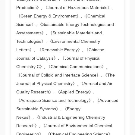
Production》, 《Journal of Hazardous Materials》,
《Green Energy & Environment》, 《Chemical
Science》, 《Sustainable Energy Technologies and
Assessments》, 《Sustainable Materials and
Technologies》, 《Environmental Chemistry
Letters》, 《Renewable Energy》, 《Chinese
Journal of Catalysis》, 《Journal of Physical
Chemistry C》, 《Chemical Communications》,
《Journal of Colloid and Interface Science》, 《The
Journal of Physical Chemistry》, 《Aerosol and Air
Quality Research》, 《Applied Energy》,
《Aerospace Science and Technology》, 《Advanced
Sustainable Systems》, 《Energy
Nexus》, 《Industrial & Engineering Chemistry
Research》, 《Journal of Environmental Chemical
Engineering》, 《Chemical Engineering Science》,