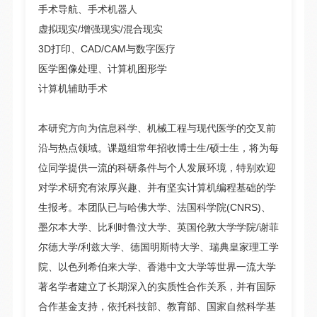
手术导航、手术机器人
虚拟现实/增强现实/混合现实
3D打印、CAD/CAM与数字医疗
医学图像处理、计算机图形学
计算机辅助手术
本研究方向为信息科学、机械工程与现代医学的交叉前
沿与热点领域。课题组常年招收博士生/硕士生，将为每
位同学提供一流的科研条件与个人发展环境，特别欢迎
对学术研究有浓厚兴趣、并有坚实计算机编程基础的学
生报考。本团队已与哈佛大学、法国科学院(CNRS)、
墨尔本大学、比利时鲁汶大学、英国伦敦大学学院/谢菲
尔德大学/利兹大学、德国明斯特大学、瑞典皇家理工学
院、以色列希伯来大学、香港中文大学等世界一流大学
著名学者建立了长期深入的实质性合作关系，并有国际
合作基金支持，依托科技部、教育部、国家自然科学基