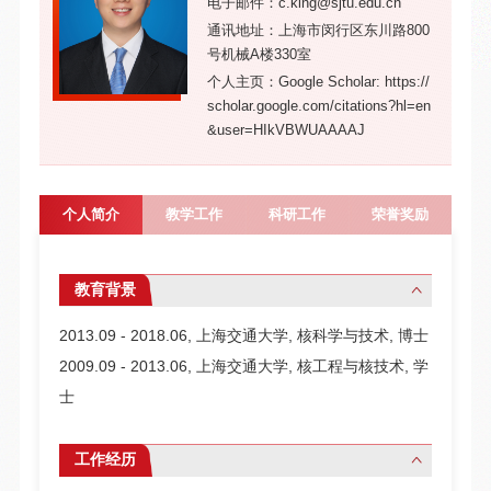
电子邮件：c.king@sjtu.edu.cn
通讯地址：上海市闵行区东川路800
号机械A楼330室
个人主页：Google Scholar: https://
scholar.google.com/citations?hl=en
&user=HIkVBWUAAAAJ
个人简介
教学工作
科研工作
荣誉奖励
教育背景
2013.09 - 2018.06, 上海交通大学, 核科学与技术, 博士
2009.09 - 2013.06, 上海交通大学, 核工程与核技术, 学
士
工作经历