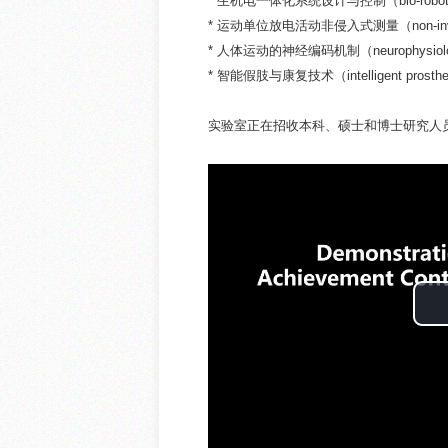
* 生机电一体化系统设计与控制（bio-robotics d
* 运动单位放电活动非侵入式测量（non-invasive de
* 人体运动的神经编码机制（neurophysiology 
* 智能假肢与康复技术（intelligent prosthetics 
实验室正在招收本科、硕士和博士研究人员