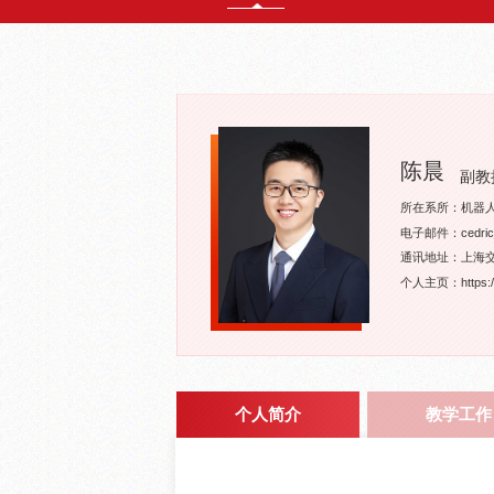
陈晨
副教
所在系所：机器
电子邮件：cedric_c
通讯地址：上海交
个人主页：https://s
个人简介
教学工作