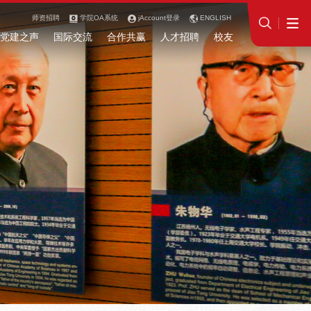
师资招聘
学院OA系统
jAccount登录
ENGLISH
党建之声
国际交流
合作共赢
人才招聘
校友