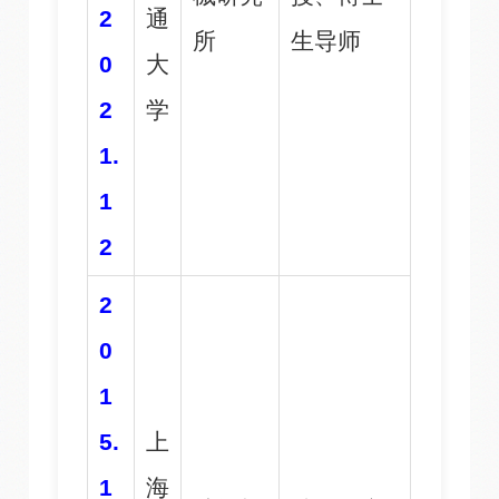
2
通
所
生导师
0
大
2
学
1.
1
2
2
0
1
5.
上
1
海