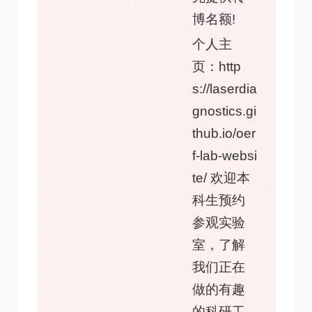
博名额!
个人主
页：http
s://laserdia
gnostics.gi
thub.io/oer
f-lab-websi
te/ 欢迎本
科生预约
参观实验
室，了解
我们正在
做的有趣
的科研工