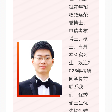
组常年招
收致远荣
誉博士、
申请考核
博士、硕
士、海外
本科实习
生。欢迎2
026年考研
同学提前
联系我
们，优秀
硕士生优
先提供转