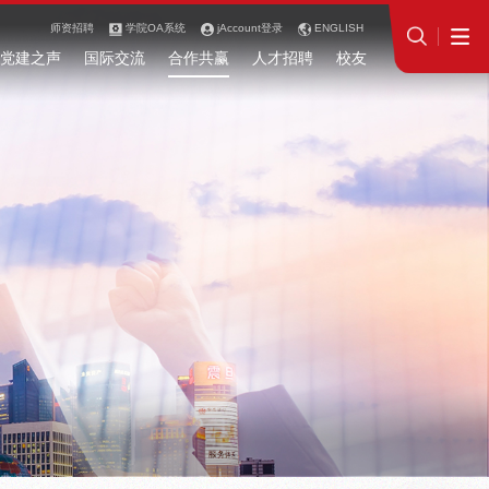
师资招聘
学院OA系统
jAccount登录
ENGLISH
党建之声
国际交流
合作共赢
人才招聘
校友