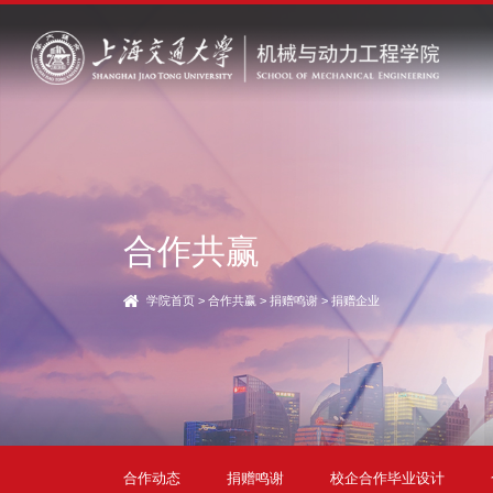
合作共赢
学院首页
>
合作共赢
>
捐赠鸣谢
>
捐赠企业
合作动态
捐赠鸣谢
校企合作毕业设计