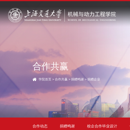
合作共赢
学院首页
>
合作共赢
>
捐赠鸣谢
>
捐赠企业
合作动态
捐赠鸣谢
校企合作毕业设计