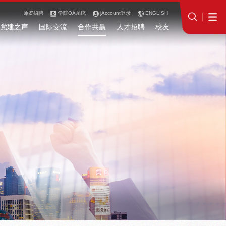
师资招聘
学院OA系统
jAccount登录
ENGLISH
党建之声
国际交流
合作共赢
人才招聘
校友