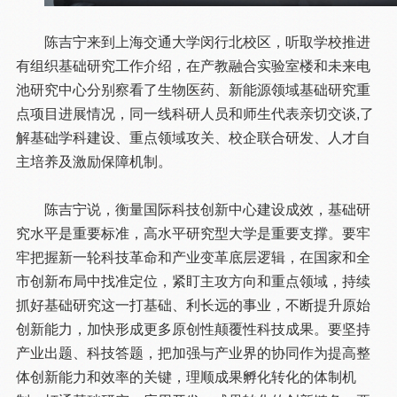
陈吉宁来到上海交通大学闵行北校区，听取学校推进
有组织基础研究工作介绍，在产教融合实验室楼和未来电
池研究中心分别察看了生物医药、新能源领域基础研究重
点项目进展情况，同一线科研人员和师生代表亲切交谈,了
解基础学科建设、重点领域攻关、校企联合研发、人才自
主培养及激励保障机制。
陈吉宁说，衡量国际科技创新中心建设成效，基础研
究水平是重要标准，高水平研究型大学是重要支撑。要牢
牢把握新一轮科技革命和产业变革底层逻辑，在国家和全
市创新布局中找准定位，紧盯主攻方向和重点领域，持续
抓好基础研究这一打基础、利长远的事业，不断提升原始
创新能力，加快形成更多原创性颠覆性科技成果。要坚持
产业出题、科技答题，把加强与产业界的协同作为提高整
体创新能力和效率的关键，理顺成果孵化转化的体制机