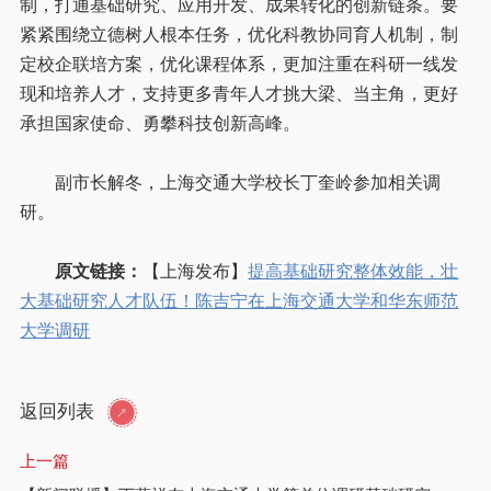
制，打通基础研究、应用开发、成果转化的创新链条。要
紧紧围绕立德树人根本任务，优化科教协同育人机制，制
定校企联培方案，优化课程体系，更加注重在科研一线发
现和培养人才，支持更多青年人才挑大梁、当主角，更好
承担国家使命、勇攀科技创新高峰。
副市长解冬，上海交通大学校长丁奎岭参加相关调
研。
原文链接：
【上海发布】
提高基础研究整体效能，壮
大基础研究人才队伍！陈吉宁在上海交通大学和华东师范
大学调研
返回列表
上一篇