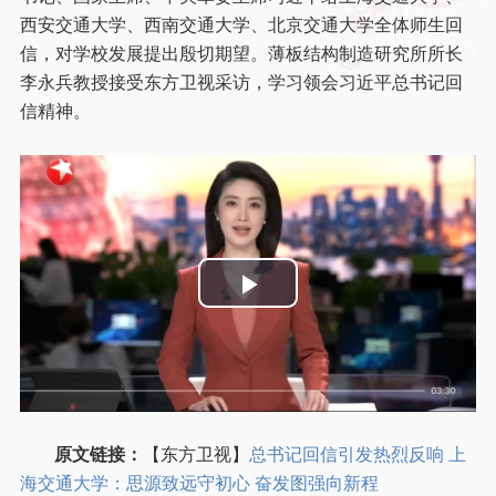
西安交通大学、西南交通大学、北京交通大学全体师生回
信，对学校发展提出殷切期望。
薄板结构制造研究所所长
李永兵教授接受东方卫视采访，学习领会习近平总书记回
信精神。
Play
Video
原文链接：
【东方卫视】
总书记回信引发热烈反响 上
海交通大学：思源致远守初心 奋发图强向新程