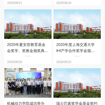
2020/09/21
2020/09/18
行
2020年夏安世教育基金
2020年度上海交通大学
会奖学、奖教金颁奖典礼
IHI产学合作奖学金颁奖
举行
典礼成功举行
2020/08/28
2020/06/23
机械动力学院成功举办
瑞士巴索奖学金基金签约