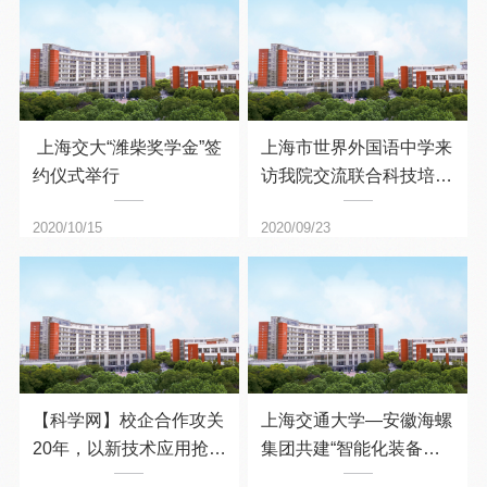
上海交大“潍柴奖学金”签
上海市世界外国语中学来
约仪式举行
访我院交流联合科技培养
合作
2020/10/15
2020/09/23
【科学网】校企合作攻关
上海交通大学—安徽海螺
20年，以新技术应用抢占
集团共建“智能化装备联
空调器制高点
合研发中心”签约仪式举