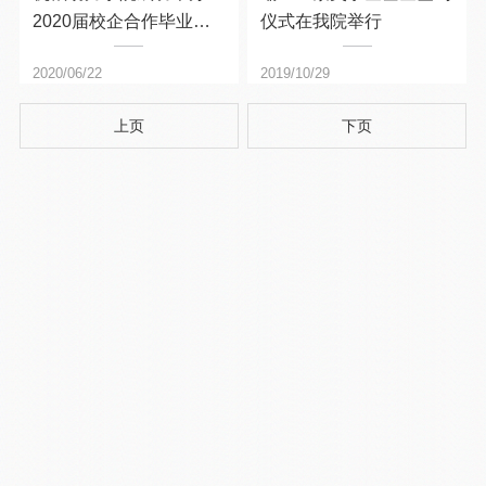
2020届校企合作毕业设
仪式在我院举行
计云上项目展
2020/06/22
2019/10/29
上页
下页