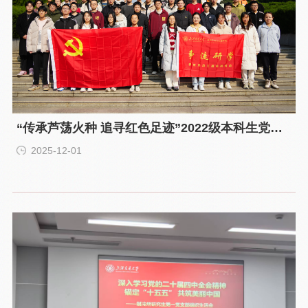
“传承芦荡火种 追寻红色足迹”2022级本科生党员
赴沙家浜参观学习
2025-12-01