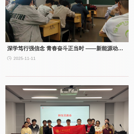
深学笃行强信念 青春奋斗正当时 ——新能源动力
研究所研究生第一党支部召开关于学习《习近平关
2025-11-11
于加强建设教育强国》相关精神及心得分享