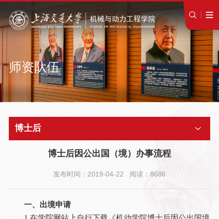
师资队伍
博士后
博士后因公出国（境）办事流程
发布时间：2019-04-22 阅读：8686
一、出境申请
1.在学院网站上自行下载《机动学院博士后因公出国境