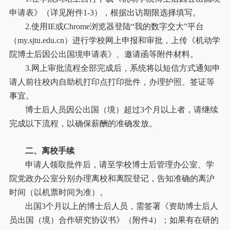
申请表》（详见附件1-3），根据出访期限选择填写。
2.使用IE或Chrome浏览器登陆“我的数字交大”平台
（my.sjtu.edu.cn）进行学校网上申报和审批，上传《机动学
院博士后因公出国境申请表》、邀请函等附件材料。
3.网上审批流程全部完成后，系统将以短信方式通知申
请人前往校内自助机打印点打印批件，办理护照、签证等
事宜。
博士后人员因公出国（境）超过3个月以上者，请继续
完成以下流程，以确保薪酬的准确发放。
二、离校手续
申请人领取批件后，请至学校博士后管理办公室、学
院党政办公室分别办理离校和离院登记，告知准确的离沪
时间（以机票时间为准）。
出国3个月以上的博士后人员，需签署《资助博士后人
员出国（境）合作研究协议书》（附件4）；如果有在研的