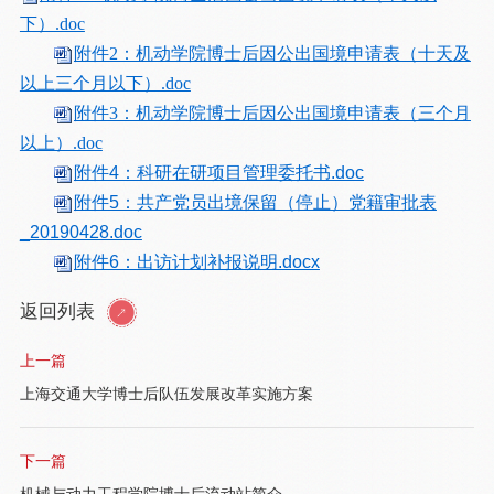
下）.doc
附件2：机动学院博士后因公出国境申请表（十天及
以上三个月以下）.doc
附件3：机动学院博士后因公出国境申请表（三个月
以上）.doc
附件4：科研在研项目管理委托书.doc
附件5：共产党员出境保留（停止）党籍审批表
_20190428.doc
附件6：出访计划补报说明.docx
返回列表
上一篇
上海交通大学博士后队伍发展改革实施方案
下一篇
机械与动力工程学院博士后流动站简介