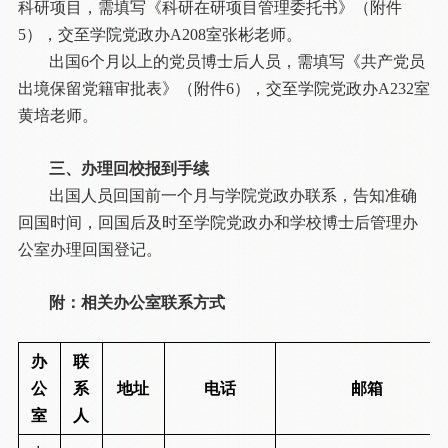
科研项目，需填写《科研在研项目管理委托书》（附件
5），交至学院党政办A208室张彬老师。
出国6个月以上的党员博士后人员，需填写《共产党员
出境保留党籍审批表》（附件6），交至学院党政办A232室
黄培老师。
三、办理回校报到手续
出国人员回国前一个月与学院党政办联系，告知准确
回国时间，回国后及时至学院党政办和学校博士后管理办
公室办理回国登记。
附：相关办公室联系方式
办
联
公
系
地址
电话
邮箱
室
人