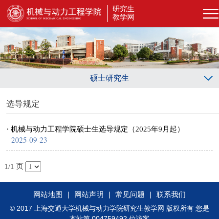
研究生
教学网
硕士研究生
选导规定
· 机械与动力工程学院硕士生选导规定（2025年9月起）
2025-09-23
1/1 页
网站地图
|
网站声明
|
常见问题
|
联系我们
© 2017 上海交通大学机械与动力学院研究生教学网 版权所有 您是
本站第 004759492 位访客