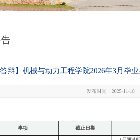
公告
答辩】机械与动力工程学院2026年3月毕
发布时间：2025-11-18
事项
截止日期
已通过所
l