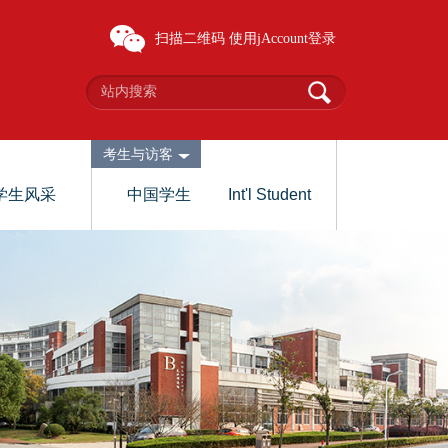
扫描二维码
使用jAccount登录
考生与访客
学生风采
中国学生
Int'l Student