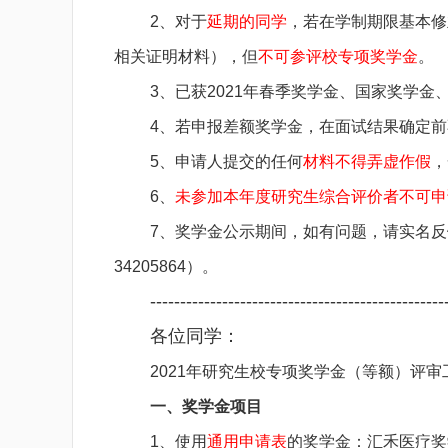
2、对于
延期的同学
，若在学制期限基本修
相关证明材料），但
不可参评校专项奖学金
。
3、已获2021年春季奖学金、国家奖学
4、若申报差额奖学金，在面试结果确定
5、申请人提交的任何
材料不得弄虚作假
，
6、
未参加本年度研究生综合评价者不可申
7、奖学金公示期间，如有问题，请实名反馈至m
34205864）。
-------------------------------------------------
各位同学：
2021年研究生校专项奖学金（等额）评
一、奖学金项目
1、使用
通用申请表
的奖学金：
汇禾医疗奖