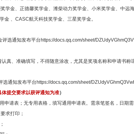
烈奖学金、正德馨奖学金、潍柴动力奖学金、小米奖学金、中远
学金 、CASC航天科技奖学金、三星奖学金。
知发布平台https://docs.qq.com/sheet/DZUdyVGhmQ3V
请认真、准确填写，不得随意涂改，尤其是奖项名称和申请书称
发布平台https://docs.qq.com/sheet/DZUdyVGhmQ3
具体提交要求以获评通知为准
）
专用申请表；无专用表格，填写通用申请表。需亲笔签名，日期
注要求打印；
；