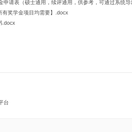
金申请表（硕士通用，续评通用，供参考，可通过系统导出）
有奖学金项目均需要】.docx
docx
平台