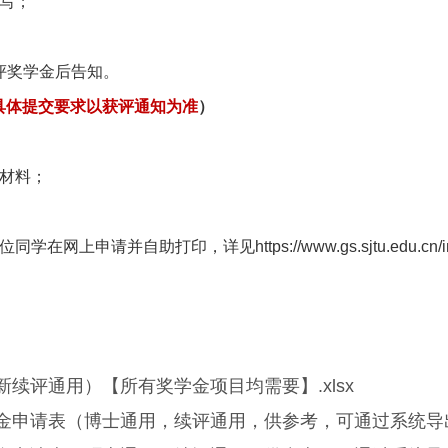
写；
评奖学金后告知。
具体提交要求以获评通知为准
）
材料；
并自助打印，详见https://www.gs.sjtu.edu.cn/info/
新续评通用）【所有奖学金项目均需要】.xlsx
金申请表（博士通用，续评通用，供参考，可通过系统导出）