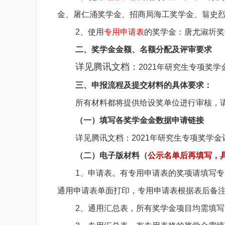
金、屠仁涌奖学金、招商局海工奖学金、翁史
2、使用
专用申请表
的奖学金：唐尤淑圻奖
二、奖学金金额、名额分配及评审要求
详见腾讯文档：
2021年研究生专项奖学金评选通
三、申报流程及提交材料的具体要求：
所有材料都将提供给设奖单位进行审核，
（一）填写各奖学金金数据申请链接
详见腾讯文档：
2021年研究生专项奖学金评选通知
（二）电子版材料（
公示名单后再填写，
1、申请表。有专用申请表的奖项请填写
通用申请表单面打印，专用申请表根据表后备
2、通用汇总表，所有奖学金项目均需填写