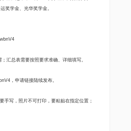
海运奖学金、光华奖学金。
wbnV4
谓；汇总表需要按照要求准确、详细填写。
VwbnV4，申请链接
陆续发布。
需要手写，照片不可打印，要粘贴在指定位置；