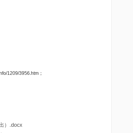
1209/3956.htm；
.docx