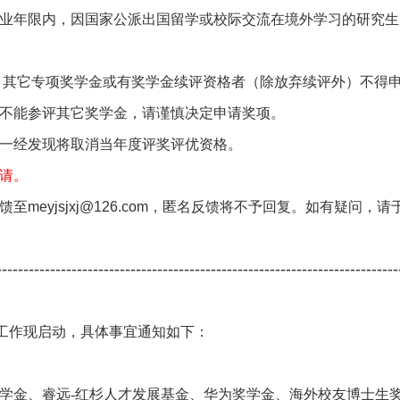
业年限内，因国家公派出国留学或校际交流在境外学习的研究生
金、其它专项奖学金或有奖学金续评资格者（除放弃续评外）不得申
前不能参评其它奖学金，请谨慎决定申请奖项。
一经发现将取消当年度评奖评优资格。
请。
eyjsjxj@126.com，匿名反馈将不予回复。
如有疑问，请于
---------------------------------------------------------------------------
审工作现启动，具体事宜通知如下：
学金、睿远-红杉人才发展基金、华为奖学金、海外校友博士生