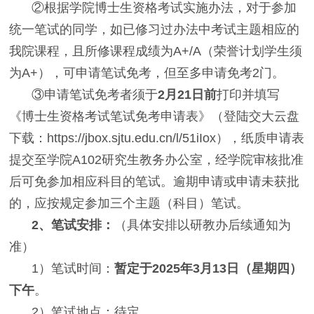
②根据学院博士生资格考试实施办法，对于参加
统一笔试的同学，如已修习过办法中考试主题相应的
我院课程，且所修课程成绩为A+/A（荣誉计划学生须
为A+），可申请笔试免考，但至多申请免考2门。
③申请笔试免考者须于
2月21日前
打印并填写
《博士生资格考试笔试免考申请表》（登陆交大云盘
下载：https://jbox.sjtu.edu.cn/l/51iIox），纸质申请表
提交至学院A102研究生教务办公室，经学院审核批准
后可免参加相应科目的笔试。逾期申请或申请未获批
的，应按规定参加三个主题（科目）笔试。
2、笔试安排：
（具体安排以研教办后续通知为
准）
1）笔试时间：
暂定于2025年3月13日（星期四）
下午
。
2）笔试地点：待定。