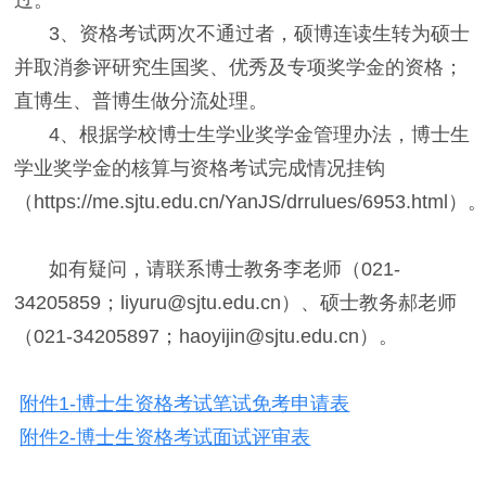
3、资格考试两次不通过者，硕博连读生转为硕士
并取消参评研究生国奖、优秀及专项奖学金的资格；
直博生、普博生做分流处理。
4、根据学校博士生学业奖学金管理办法，博士生
学业奖学金的核算与资格考试完成情况挂钩
（https://me.sjtu.edu.cn/YanJS/drrulues/6953.html）
如有疑问，请联系博士教务李老师（021-
34205859；liyuru@sjtu.edu.cn）、硕士教务郝老师
（021-34205897；haoyijin@sjtu.edu.cn）。
附件1-博士生资格考试笔试免考申请表
附件2-博士生资格考试面试评审表