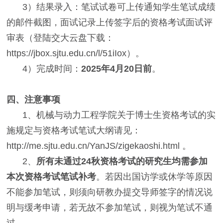
3）结果录入：笔试试卷可上传通知学生笔试成绩
的邮件截图，面试记录上传签字后的资格考试面试评
审表
（登陆交大云盘下载：
https://jbox.sjtu.edu.cn/l/51iIox）
。
4）完成时间：
2025年4月20日前
。
四、注意事项
1、机械与动力工程学院关于博士生资格考试的实
施规定与资格考试笔试大纲请见：
http://me.sjtu.edu.cn/YanJS/zigekaoshi.html 。
2、
所有未通过24秋资格考试的研究生均需参加
本次资格考试笔试补考
。若因出国访学或休学等原因
不能参加笔试，则须向研教办提交导师签字的情况说
明与缓考申请，若无故不参加笔试，则视为笔试不通
过。