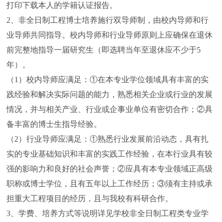
打印下载本人的学籍认证报告。
2、非全日制工程博士培养施行双导师制，由校内导师和行
业导师共同指导。校内导师和行业导师原则上应确保在退休
前完整地指导一届研究生（即选聘当年至退休应不少于5
年）。
（1）校内导师应满足：①在本专业学位领域具有丰富的实
践经验和解决实际问题的能力，熟悉相关企业或行业的发展
情况，并与相关产业、行业或企事业单位有密切合作；②具
备丰富的博士生指导经验。
（2）行业导师应满足：①熟悉行业发展前沿动态，具有扎
实的专业基础知识和丰富的实践工作经验，在本行业具有较
强的影响力和良好的社会声誉；②应具有本专业领域正高级
职称或博士学位，且有五年以上工作经历；③须有主持或承
担重大工程项目的经历，且与我校有科研合作。
3、学费、培养方式等说明详见学校非全日制工程类专业学