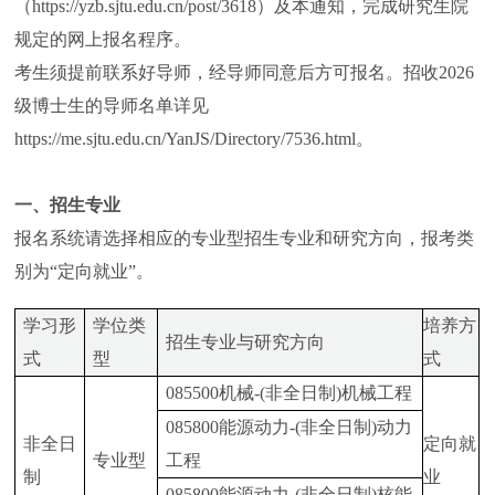
（https://yzb.sjtu.edu.cn/post/3618）及本通知，完成研究生院
规定的网上报名程序。
考生须提前联系好导师，经导师同意后方可报名。招收2026
级博士生的导师名单详见
https://me.sjtu.edu.cn/YanJS/Directory/7536.html。
一、招生专业
报名系统请选择相应的专业型招生专业和研究方向，报考类
别为“定向就业”。
学习形
学位类
培养方
招生专业与研究方向
式
型
式
085500机械-(非全日制)机械工程
085800能源动力-(非全日制)动力
非全日
定向就
专业型
工程
制
业
085800能源动力-(非全日制)核能