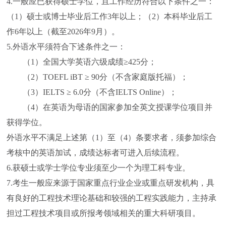
4.一般应已获得硕士学位，且工作经历符合以下条件之一：
（1）硕士或博士毕业后工作3年以上；（2）本科毕业后工
作6年以上（截至2026年9月）。
5.外语水平须符合下述条件之一：
（1）全国大学英语六级成绩≥425分；
（2）TOEFL iBT ≥ 90分（不含家庭版托福）；
（3）IELTS ≥ 6.0分（不含IELTS Online）；
（4）在英语为母语的国家参加全英文授课学位项目并
获得学位。
外语水平不满足上述第（1）至（4）条要求者，须参加综合
考核中的英语加试，成绩达标者可进入后续流程。
6.获硕士或学士学位专业须至少一个为理工科专业。
7.考生一般应来源于国家重点行业企业或重点研发机构，具
有良好的工程技术理论基础和较强的工程实践能力，主持承
担过工程技术项目或所报考领域相关的重大科研项目。