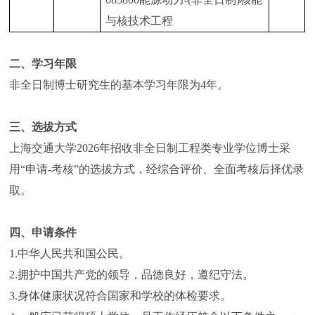
与核技术工程
二、学习年限
非全日制博士研究生的基本学习年限为4年。
三、选拔方式
上海交通大学2026年招收非全日制工程类专业学位博士采
用“申请-考核”的选拔方式，经综合评价、全面考核后择优录
取。
四、申请条件
1.中华人民共和国公民。
2.拥护中国共产党的领导，品德良好，遵纪守法。
3.身体健康状况符合国家和学校的体检要求。