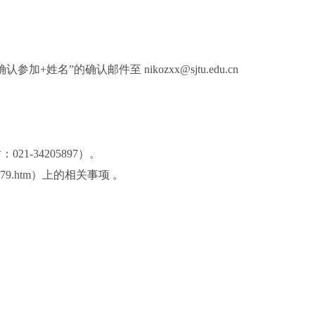
名”的确认邮件至 nikozxx@sjtu.edu.cn
-34205897）。
nfo/1006/2879.htm）上的相关事项 。