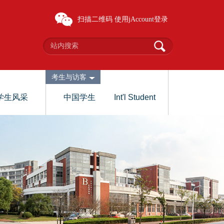
扫描二维码
使用jAccount登录
考生与访客
学生风采
中国学生
Int'l Student