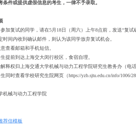
考条件或提供虚假信息的考生，一律不予录取。
项
参加复试的同学，请在5月18日（周六）上午8点前，发送“复试确认参加+姓
定时间内收到确认邮件，则认为该同学放弃复试机会。
注意查看邮箱和手机短信。
考生提前到达上海交大闵行校区，食宿自理。
解释权归上海交通大学机械与动力工程学院研究生教务办（电话：021
同时查看学校研究生院网页（https://yzb.sjtu.edu.cn/i
学机械与动力工程学院
推荐信模板