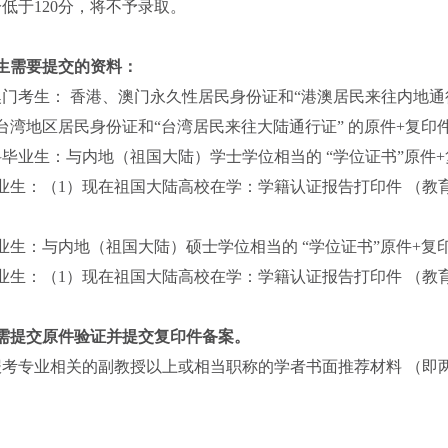
低于120分，将不予录取。
生需要提交的资料：
澳门考生： 香港、澳门永久性居民身份证和“港澳居民来往内地通
台湾地区居民身份证和“台湾居民来往大陆通行证” 的原件+复印
科毕业生：与内地（祖国大陆）学士学位相当的 “学位证书”原件+
业生：（1）现在祖国大陆高校在学：学籍认证报告打印件 （教
。
业生：与内地（祖国大陆）硕士学位相当的 “学位证书”原件+复印
业生：（1）现在祖国大陆高校在学：学籍认证报告打印件 （教
。
需提交原件验证并提交复印件备案。
报考专业相关的副教授以上或相当职称的学者书面推荐材料 （即