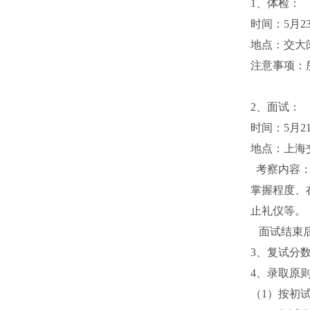
1、体检：
时间：5月23
地点：交大
注意事项：
2、面试：
时间：5月2
地点：上海
考察内容：
掌握程度、
止礼仪等。
面试结束后
3、复试分数
4、录取原
（1）按初