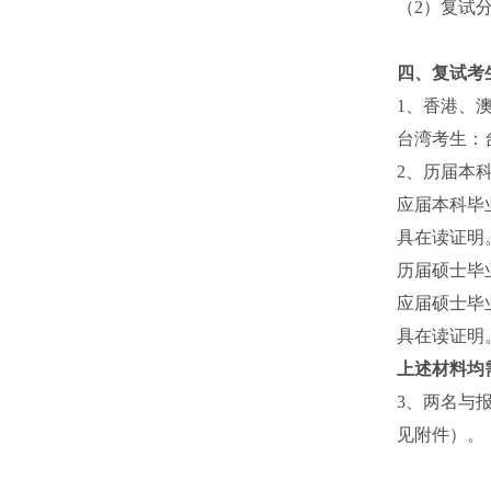
（2）复试分
四、复试考
1、香港、
台湾考生：
2、历届本
应届本科毕
具在读证明
历届硕士毕
应届硕士毕
具在读证明
上述材料均
3、两名与
见附件）。