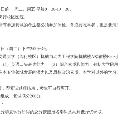
日前， 周二、周五 早晨8：30-10：30。
闵行校区医院。
所有参加复试的考生都必须参加体检。务必要吃早餐，但是要清
1日（周二）下午2:00开始。
交通大学（闵行校区）机械与动力工程学院机械楼A楼辅楼F203
（1）英语口头表达能力；（2）综合素质和能力：包括大学阶
在本专业领域发展的潜力以及思想政治素质、本学科以外的学习
，即复试过程结束，考生可自行离开。
组成：复试满分200分。
则：
试分加复试分所得的总分按照报名学科从高到低择优录取。