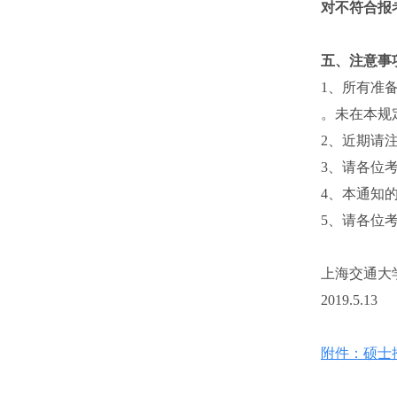
对不符合报
五、注意事
1、所有准备
。未在本规
2、近期请
3、请各位
4、本通知的
5、请各位考生
上海交通大
2019.5.13
附件：硕士