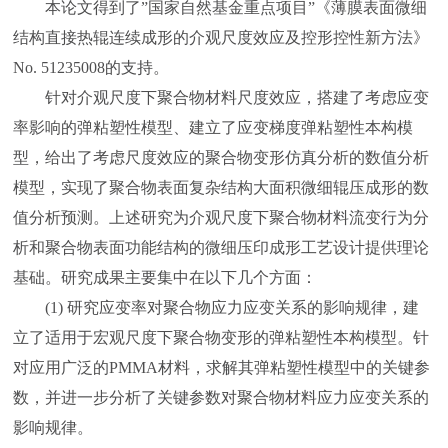
本论文得到了”国家自然基金重点项目”《薄膜表面微细
结构直接热辊连续成形的介观尺度效应及控形控性新方法》
No. 51235008的支持。
针对介观尺度下聚合物材料尺度效应，搭建了考虑应变
率影响的弹粘塑性模型、建立了应变梯度弹粘塑性本构模
型，给出了考虑尺度效应的聚合物变形仿真分析的数值分析
模型，实现了聚合物表面复杂结构大面积微细辊压成形的数
值分析预测。上述研究为介观尺度下聚合物材料流变行为分
析和聚合物表面功能结构的微细压印成形工艺设计提供理论
基础。研究成果主要集中在以下几个方面：
(1) 研究应变率对聚合物应力应变关系的影响规律，建
立了适用于宏观尺度下聚合物变形的弹粘塑性本构模型。针
对应用广泛的PMMA材料，求解其弹粘塑性模型中的关键参
数，并进一步分析了关键参数对聚合物材料应力应变关系的
影响规律。