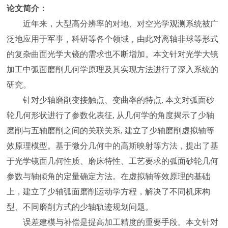
论文简介：
近年来，大型高分辨率的对地、对空光学观测系统被广
泛地应用于军事，科研等各个领域，由此对离轴非球等形式
的复杂曲面光学大镜的需求也不断增加。本文针对光学大镜
加工中弧面磨削几何学原理及其实现方法进行了深入系统的
研究。
针对少轴磨削变接触点、变曲率的特点, 本文对弧面砂
轮几何形状进行了参数化表征, 从几何学的角度揭示了少轴
磨削与五轴磨削之间的关联关系, 建立了少轴磨削虚拟轴等
效原理模型。基于微分几何中的高斯映射等方法，提出了基
于光学镜面几何性质、磨床特性、工艺要求的弧面砂轮几何
参数与轴倾角的定量确定方法。在虚拟轴等效原理的基础
上，建立了少轴弧面磨削运动学方程，解决了不同机床构
型、不同磨削方式的少轴轨迹规划问题。
误差建模与补偿是提高加工精度的重要手段。本文针对