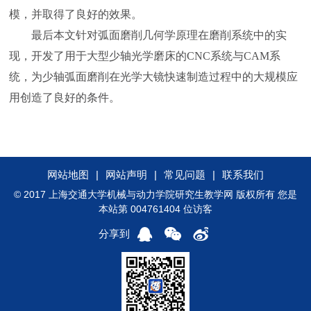
模，并取得了良好的效果。
最后本文针对弧面磨削几何学原理在磨削系统中的实
现，开发了用于大型少轴光学磨床的CNC系统与CAM系
统，为少轴弧面磨削在光学大镜快速制造过程中的大规模应
用创造了良好的条件。
网站地图
|
网站声明
|
常见问题
|
联系我们
© 2017 上海交通大学机械与动力学院研究生教学网 版权所有 您是
本站第 004761404 位访客
分享到