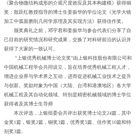
《聚合物微结构成形的介观尺度效应及其本构建模》获得铜
奖；殷跃红教授指导的博士生姜振华的学位论文《光学大镜
加工中弧面磨削几何学原理及其实现方法》获得佳作奖。
颁奖典礼之前，邓宇君和姜振华与参会代表们分享了自
己目前的研究情况和研究成果，交换了对科研前沿的认识并
获得了大家的一致认可。
“上银优秀机械博士论文奖”由上银科技股份有限公司和
中国机械工程学会共同设立，旨在培养优秀机械工程人才，
增进企业界与学术界之互动，进而促进机械工业技术之提升
与创新。奖励对象为中国（大陆、台湾和港澳地区）各大学
机械工程及其自动化领域、特别是精密机械领域的博士学位
获得者及其博士生导师
本次评选，上银组委会共评出获奖博士论文24篇，其中
金奖1篇，银奖2篇，铜奖3篇，优秀奖5篇、佳作奖10篇和特
别奖3篇。