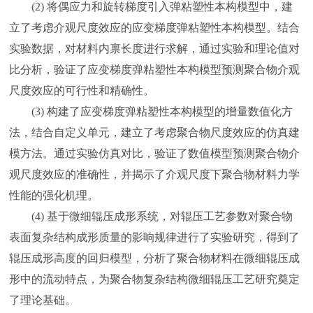
(2) 将偶应力和旋转梯度引入弹粘塑性本构模型中，建
立了考虑介观尺度效应的应变梯度弹粘塑性本构模型。结合
实验数据，对材料内禀长度进行求解，通过实验和理论值对
比分析，验证了应变梯度弹粘塑性本构模型预测聚合物介观
尺度效应的可行性和精确性。
(3) 构建了应变梯度弹粘塑性本构模型的增量数值化方
法，结合自定义单元，建立了考虑聚合物尺度效应的仿真建
模方法。通过实验仿真对比，验证了数值模型预测聚合物介
观尺度效应的准确性，并揭示了介观尺度下聚合物材料力学
性能的强化机理。
(4) 基于微细辊压成形系统，对辊压工艺参数对聚合物
表面复杂结构成形质量的影响规律进行了实验研究，得到了
辊压成形高度的回归模型，分析了聚合物材料在微细辊压成
形中的流动特点，为聚合物复杂结构微细辊压工艺研究奠定
了理论基础。