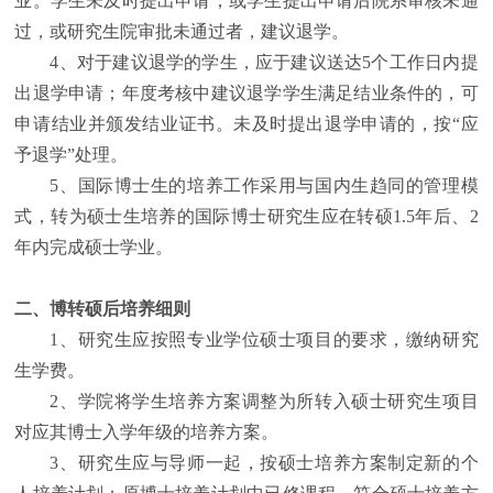
业
。学生未及时提出申请，或学生提出申请后院系审核未通
过，或研究生院审批未通过者，建议退学。
4
、对于建议退学的学生，应于建议送达
5
个工作日内提
出退学申请；年度考核中建议退学学生满足结业条件的，可
申请结业并颁发结业证书。未及时提出退学申请的，按
“应
予退学”处理。
5
、国际博士生的培养工作采用与国内生趋同的管理模
式，转为硕士生培养的国际博士研究生应在转硕
1.5
年后、
2
年内完成硕士学业。
二、博转硕后培养细则
1
、研究生应按照专业学位硕士项目的要求，缴纳研究
生学费。
2
、学院将学生培养方案调整为所转入硕士研究生项目
对应其博士入学年级的培养方案。
3
、研究生应与导师一起，按硕士培养方案制定新的个