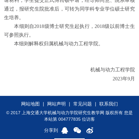
请材料，学生提交正式博转硕申请，经导师同意、院系审核
通过，报研究生院批准后，可转为同学科专业学位硕士研究
生培养。
本细则自
2018
级博士研究生起执行，
2018
级以前博士生
可参照执行。
本细则解释权归属机械与动力工程学院。
机械与动力工程学院
2023
年
9
月
网站地图
|
网站声明
|
常见问题
|
联系我们
© 2017 上海交通大学机械与动力学院研究生教学网 版权所有 您是
本站第 004777835 位访客
分享到