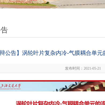
公告
辩公告】涡轮叶片复杂内冷-气膜耦合单元的
发布时间：2021-05-21