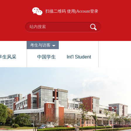
扫描二维码
使用jAccount登录
考生与访客
学生风采
中国学生
Int'l Student