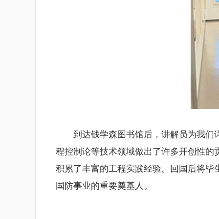
到达钱学森图书馆后，讲解员为我们
程控制论等技术领域做出了许多开创性的贡
积累了丰富的工程实践经验。回国后将毕
国防事业的重要奠基人。