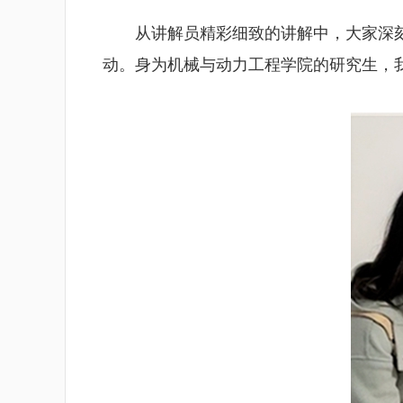
从讲解员精彩细致的讲解中，大家深
动。身为机械与动力工程学院的研究生，