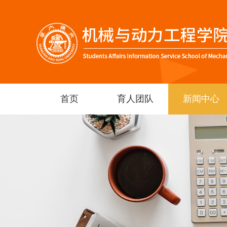
首页
育人团队
新闻中心