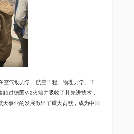
在空气动力学、航空工程、物理力学、工
触过德国V-2火箭并吸收了其先进技术，
航天事业的发展做出了重大贡献，成为中国