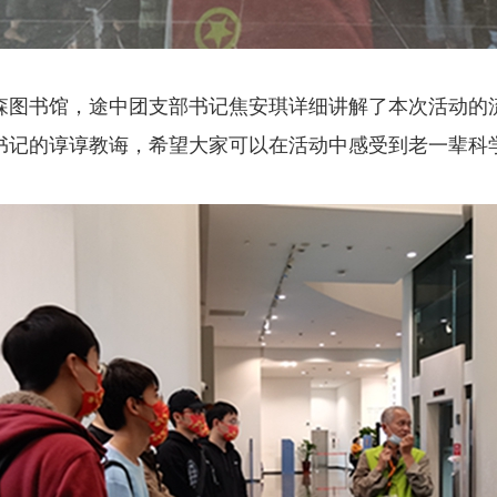
森图书馆，途中团支部书记焦安琪详细讲解了本次活动的
书记的谆谆教诲，希望大家可以在活动中感受到老一辈科