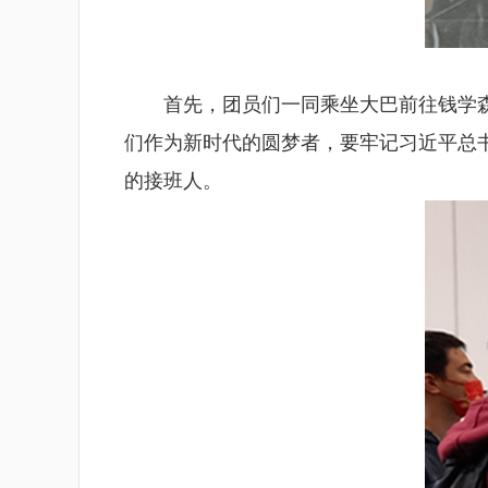
首先，团员们一同乘坐大巴前往钱学
们作为新时代的圆梦者，要牢记习近平总
的接班人。