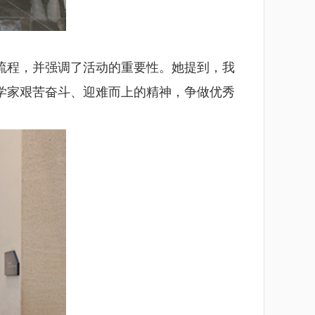
流程，并强调了活动的重要性。她提到，我
学家艰苦奋斗、迎难而上的精神，争做优秀