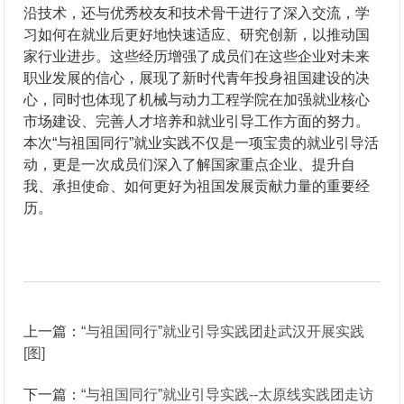
沿技术，还与优秀校友和技术骨干进行了深入交流，学
习如何在就业后更好地快速适应、研究创新，以推动国
家行业进步。这些经历增强了成员们在这些企业对未来
职业发展的信心，展现了新时代青年投身祖国建设的决
心，同时也体现了机械与动力工程学院在加强就业核心
市场建设、完善人才培养和就业引导工作方面的努力。
本次“与祖国同行”就业实践不仅是一项宝贵的就业引导活
动，更是一次成员们深入了解国家重点企业、提升自
我、承担使命、如何更好为祖国发展贡献力量的重要经
历。
上一篇：
“与祖国同行”就业引导实践团赴武汉开展实践
[图]
下一篇：
“与祖国同行”就业引导实践--太原线实践团走访