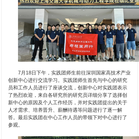
7月18日下午，实践团师生前往深圳国家高技术产业
创新中心进行交流学习。实践团师生首先与中心的研究
员和工作人员进行了座谈交流，创新中心对实践团表示
了热烈欢迎，来自各研究所的研究员详细分享了选择创
新中心的原因及个人工作经历，并对实践团提出的关于
人才需求、培养晋升、薪酬待遇等问题进行了逐一解
答。最后实践团在中心工作人员的带领下对中心进行了
参观。