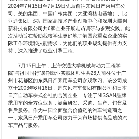
2024年7月15日至7月19日先后前往东风日产乘用车公
司、美的集团、中国广核集团（大亚湾核电基地）、比
亚迪集团、深圳国家高技术产业创新中心和深圳大疆创
新科技有限公司共6家企业开展走访调研与参观实践。此
次活动旨在帮助我校学生更好地了解国家重点企业的实
际工作环境和技能需求，为他们的职业规划提供有力支
持，深入推进了就业引导工程。
7月15日上午，上海交通大学机械与动力工程学
院“与祖国同行”暑期就业实践团师生共26人前往位于广
州市花都区的东风日产乘用车公司参观学习。该公司成
立于2003年6月16日，是东风汽车集团有限公司和日本
日产自动车株式会社的合资企业，专注于NISSAN品牌
乘用车的全方位业务，涵盖研发、采购、生产、销售及
售后服务。作为中国全面整合价值链的汽车制造商之
一，东风日产乘用车公司致力于为市场提供高品质的汽
车产品与服务。