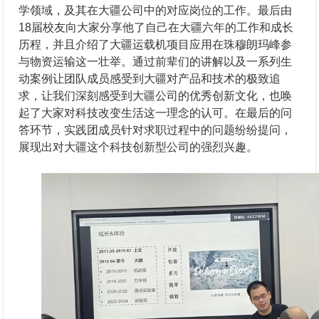
学领域，及其在大疆公司中的对应岗位的工作。最后由
18届校友向大家分享他了自己在大疆六年的工作和成长
历程，并且介绍了大疆运载机项目应用在珠穆朗玛峰参
与物资运输这一壮举。通过前辈们的讲解以及一系列生
动案例让团队成员感受到大疆对产品和技术的极致追
求，让我们深刻感受到大疆公司的优秀创新文化，也唤
起了大家对科技改变生活这一理念的认可。在最后的问
答环节，实践团成员针对求职过程中的问题纷纷提问，
展现出对大疆这个科技创新型公司的强烈兴趣。