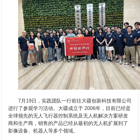
7月19日，实践团队一行前往大疆创新科技有限公司
进行了参观学习活动。大疆成立于 2006年，目前已经是
全球领先的无人飞行器控制系统及无人机解决方案研发
商和生产商，销售的产品已经从最初的无人机扩展到了
影像设备、机器人等多个领域。