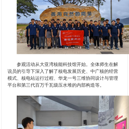
参观活动从大亚湾核能科技馆开始。全体师生在解
说员的引导下深入了解了核电发展历史、中广核的经营
模式、核电站运行过程、华龙一号三维协同设计与管理
平台和第三代百万千瓦级压水堆的内部构造等。