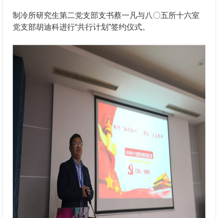
制冷所研究生第二党支部支书蔡一凡与八〇五所十六室
党支部胡迪科进行“共行计划”签约仪式。