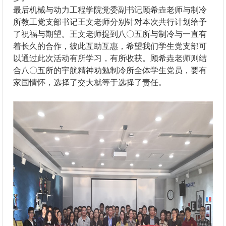
最后机械与动力工程学院党委副书记顾希垚老师与制冷
所教工党支部书记王文老师分别针对本次共行计划给予
了祝福与期望。王文老师提到八〇五所与制冷与一直有
着长久的合作，彼此互助互惠，希望我们学生党支部可
以通过此次活动有所学习，有所收获。顾希垚老师则结
合八〇五所的宇航精神劝勉制冷所全体学生党员，要有
家国情怀，选择了交大就等于选择了责任。