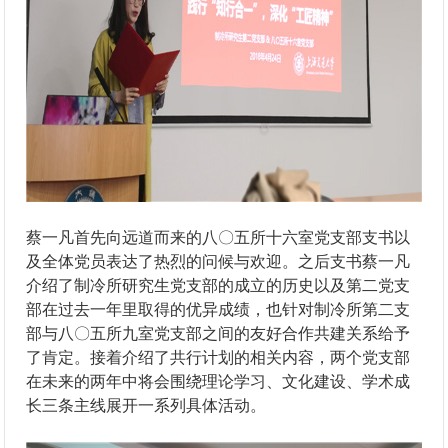
蔡一凡首先向远道而来的八〇五所十六室党支部支书以
及全体党员表达了热烈的问候与欢迎。之后支书蔡一凡
介绍了制冷所研究生党支部的成立的历史以及第二党支
部在过去一年里取得的优异成绩，也针对制冷所第二支
部与八〇五所九室党支部之间的友好合作共建关系给予
了肯定。接着介绍了共行计划的相关内容，两个党支部
在未来的两年中将会围绕理论学习、文化建设、学术成
长三条主线展开一系列具体活动。