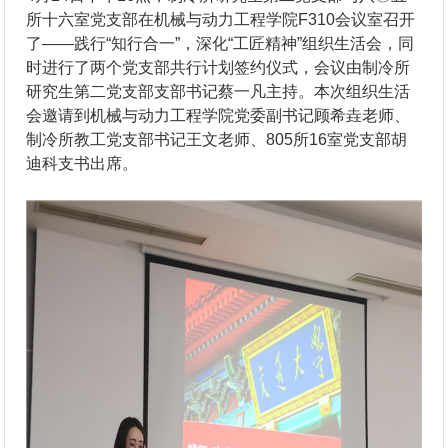
所十六室党支部在机械与动力工程学院F310会议室召开
了——践行“知行合一”，深化“工匠精神”组织生活会，同
时进行了两个党支部共行计划签约仪式，会议由制冷所
研究生第二党支部支部书记蔡一凡主持。本次组织生活
会邀请到机械与动力工程学院党委副书记顾希垚老师、
制冷所教工党支部书记王文老师、805所16室党支部胡
迪科支书出席。