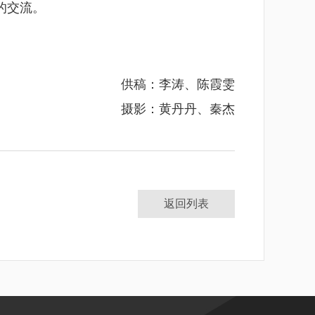
的交流。
供稿：李涛、陈霞雯
摄影：黄丹丹、秦杰
返回列表