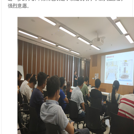
强烈意愿。