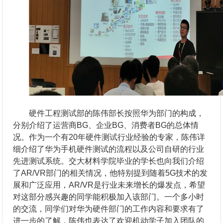
硬件工程测试部的陈伟部长按照华为部门的构成，
分别介绍了运营商BG、企业BG、消费者BG的总体情
况。作为一个有20年硬件测试行业经验的专家，陈伟详
细介绍了华为手机硬件测试的流程以及公司自研的行业
先进测试系统。交大材料学院毕业的学长也向我们介绍
了AR/VR部门的相关情况，他特别提到随着5G技术的发
展和广泛应用，AR/VR是行业未来增长的爆发点，希望
对这部分感兴趣的同学能积极加入该部门。一个多小时
的交流，同学们对华为硬件部门的工作内容和要求有了
进一步的了解，陈伟也表达了欢迎机动学子加入团队的