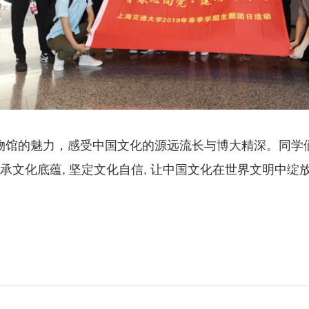
物馆的魅力，感受中国文化的源远流长与博大精深。同学们
承文化底蕴, 坚定文化自信, 让中国文化在世界文明中绽