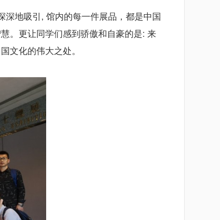
深地吸引, 馆内的每一件展品，都是中国
慧。更让同学们感到骄傲和自豪的是: 来
中国文化的伟大之处。