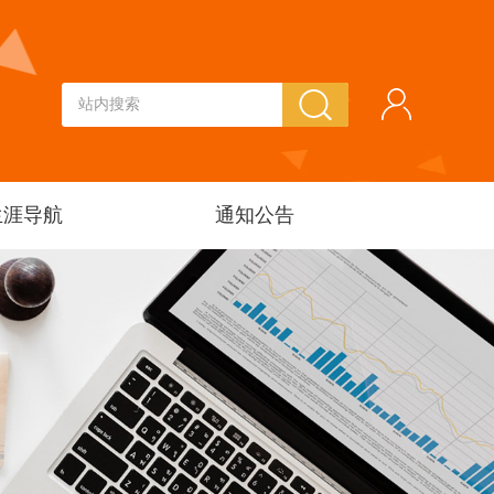
生涯导航
通知公告