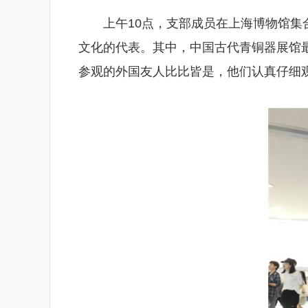
上午10点，支部成员在上海博物馆集
文化的代表。其中，中国古代青铜器展馆最
参观的外国友人比比皆是，他们认真仔细观