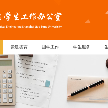
党建德育
团学工作
学生服务