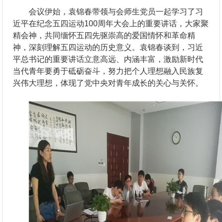
会议伊始，袁锦春带领与会师生党员一起学习了习
近平在纪念五四运动100周年大会上的重要讲话，大家聚
精会神，共同缅怀五四先驱崇高的爱国情怀和革命精
神，深刻理解五四运动的历史意义。袁锦春谈到，习近
平总书记的重要讲话立意高远、内涵丰富，激励新时代
当代青年要勇于砥砺奋斗，努力把个人理想融入民族复
兴伟大理想，体现了党中央对青年成长的关心与关怀。