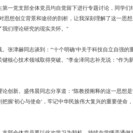
生第一党支部全体党员均自觉留下进行专题讨论，同学们
授对思想创立背景和途径的剖析，让我深刻理解了这一思
了我们理论研究的现实关怀。”
。张津赫同志谈到：“‘十个明确’中关于科技自立自强
关键核心技术领域取得突破。”李金泽同志补充说：“作为
论创新。盛伟晨同志分享道：“陈教授阐释的这一思想是
把握‘初心与使命’，牢记中华民族伟大复兴的重要使命
，支部全体党员要以此次学习为契机，持续在学懂弄通做