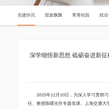
党建快讯
团旗飘飘
菁菁校园
就业
深学细悟新思想 砥砺奋进新征
2025年12月10日，为深入学习
任、教授陈曙光作专题党课。上海交通大