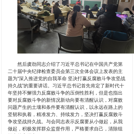
然后虞劲同志介绍了习近平总书记在中国共产党第
二十届中央纪律检查委员会第三次全体会议上发表的主
题为“深入推进党的自我革命 坚决打赢反腐败斗争攻坚战
持久战”的重要讲话。习近平总书记首先肯定了新时代十
年坚持不懈强力反腐败斗争的压倒性胜利，但是也指出
要对反腐败斗争的新情况新动向要有清醒认识，对腐败
问题产生的土壤和条件要有清醒认识，以永远在路上的
坚韧和执着，精准发力、持续发力，坚决打赢反腐败斗
争攻坚战持久战。与会同志表示反腐要从小做起，从我
做起，积极发挥群众监督作用，严格要求自己，清除组