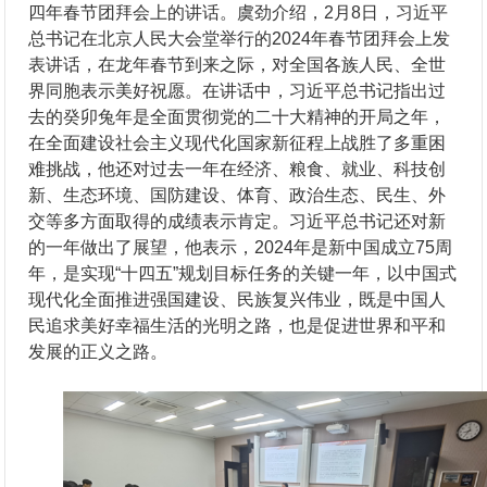
四年春节团拜会上的讲话。虞劲介绍，2月8日，习近平
总书记在北京人民大会堂举行的2024年春节团拜会上发
表讲话，在龙年春节到来之际，对全国各族人民、全世
界同胞表示美好祝愿。在讲话中，习近平总书记指出过
去的癸卯兔年是全面贯彻党的二十大精神的开局之年，
在全面建设社会主义现代化国家新征程上战胜了多重困
难挑战，他还对过去一年在经济、粮食、就业、科技创
新、生态环境、国防建设、体育、政治生态、民生、外
交等多方面取得的成绩表示肯定。习近平总书记还对新
的一年做出了展望，他表示，2024年是新中国成立75周
年，是实现“十四五”规划目标任务的关键一年，以中国式
现代化全面推进强国建设、民族复兴伟业，既是中国人
民追求美好幸福生活的光明之路，也是促进世界和平和
发展的正义之路。