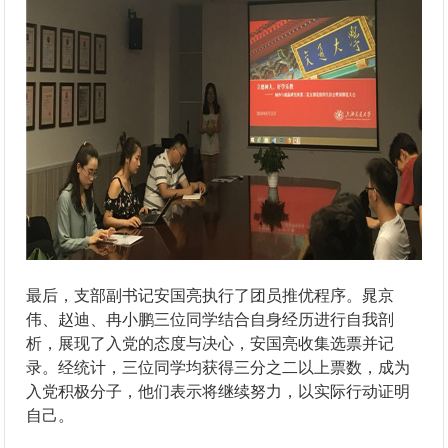
最后，支部副书记安国亮执行了团员推优程序。晁京
伟、赵迪、冉小鹏三位同学结合自身经历进行自我剖
析，展现了入党的态度与决心，安国亮收集选票并记
录。经统计，三位同学均获得三分之二以上票数，成为
入党积极分子，他们表示将继续努力，以实际行动证明
自己。