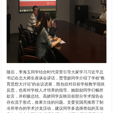
随后，李海玉同学结合时代背景引导大家学习习近平总
书记在北大师生座谈会讲话，贾雪姣同学介绍了学校“教
育思想大讨论”的会议进展，既包括对目前学校教学现状
反思，也有对学校人才培养的指导。她鼓励同学们畅所
欲言，并积极总结。高娇同学反映目前部分学术报告会
存在流于形式，效果欠佳的问题。支委安国亮推荐了制
冷所举办的学术沙龙活动，建议同学多选择类似的互动