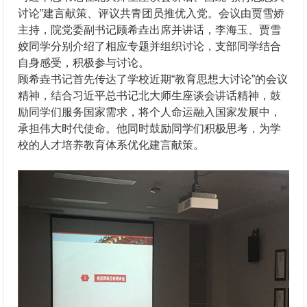
讨论”建言献策、评议共青团员推优入党。会议由贾雪娇
主持，院党委副书记顾希垚出席并讲话，李海玉、贾雪
姣同学分别介绍了相应专题并组织讨论，支部同学结合
自身感受，积极参与讨论。
顾希垚书记首先传达了学校近期“教育思想大讨论”的会议
精神，结合习近平总书记北大师生座谈会讲话精神，鼓
励同学们服务国家需求，将个人命运融入国家发展中，
承担伟大时代使命。他同时鼓励同学们积极思考，为学
校的人才培养教育体系优化建言献策。