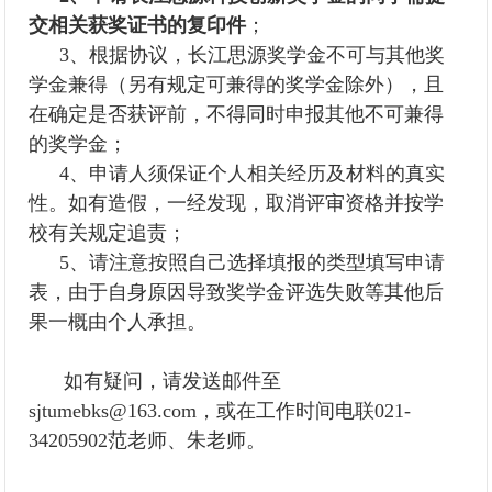
交相关获奖证书的复印件
；
3、根据协议，长江思源奖学金不可与其他奖
学金兼得（另有规定可兼得的奖学金除外），且
在确定是否获评前，不得同时申报其他不可兼得
的奖学金；
4、申请人须保证个人相关经历及材料的真实
性。如有造假，一经发现，取消评审资格并按学
校有关规定追责；
5、请注意按照自己选择填报的类型填写申请
表，由于自身原因导致奖学金评选失败等其他后
果一概由个人承担。
如有疑问，请发送邮件至
sjtumebks@163.com，或在工作时间电联
021-
34205902范老师、朱老师。