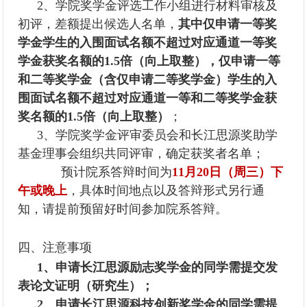
2、学院奖学金评选工作小组进行材料审核及
初评，差额提出候选人名单，
其中仅申请一等奖
学金学生的入围面试名额不超过对应通道一等奖
学金获奖名额的1.5倍（向上取整），
仅申请一等
和二等奖学金（含仅申请二等奖学金）学生的入
围面试名额不超过对应通道一等和二等奖学金获
奖名额的1.5倍（向上取整）
；
3、学院奖学金评审委员会和长江思源奖助学
基金理事会组织共同评审，确定获奖者名单；
预计院系答辩时间为
11月20日（周三）下
午或晚上
，具体时间地点以及答辩形式另行通
知，请提前预留好时间参加院系答辩。
四、注意事项
1、申请长江思源励志奖学金的同学需提交发
表论文证明（研究生）；
2、申请长江思源科技创新奖学金的同学需提