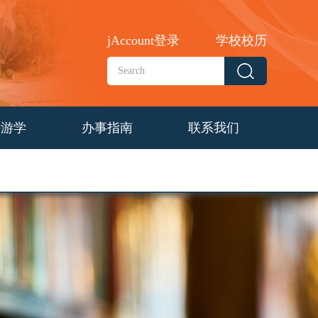
jAccount登录
学校校历
外游学
办事指南
联系我们