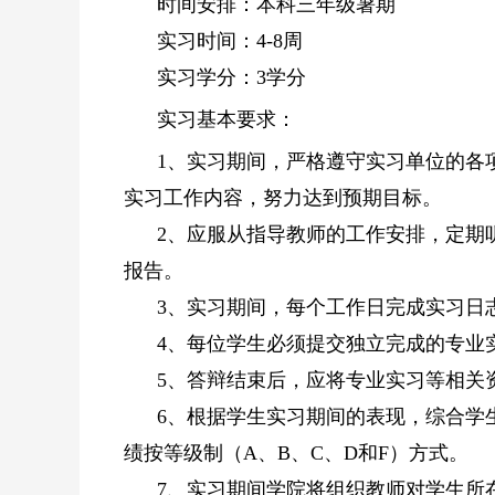
时间安排：本科三年级暑期
实习时间：4-8周
实习学分：3学分
实习基本要求：
1、实习期间，严格遵守实习单位的各项
实习工作内容，努力达到预期目标。
2、应服从指导教师的工作安排，定期听
报告。
3、实习期间，每个工作日完成实习日志
4、每位学生必须提交独立完成的专业实习
5、答辩结束后，应将专业实习等相关
6、根据学生实习期间的表现，综合学生
绩按等级制（A、B、C、D和F）方式。
7、实习期间学院将组织教师对学生所